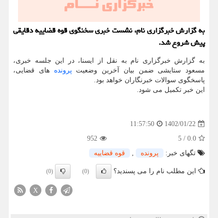
به گزارش خبرگزاری نام، نشست خبری سخنگوی قوه قضاییه دقایقی
پیش شروع شد.
به گزارش خبرگزاری نام به نقل از ایسنا، در این جلسه خبری،
مسعود ستایشی ضمن بیان آخرین وضعیت
پرونده
های قضایی،
پاسخگوی سوالات خبرنگاران خواهد بود.
این خبر تکمیل می شود.
1402/01/22
11:57:50
952
5
/
0.0
تگهای خبر:
پرونده
,
قوه قضاییه
این مطلب نام را می پسندید؟
(0)
(0)
X