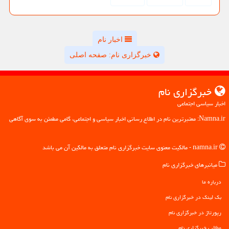
اخبار نام
خبرگزاری نام: صفحه اصلی
خبرگزاری نام
اخبار سیاسی اجتماعی
Namna.ir: معتبرترین نام در اطلاع رسانی اخبار سیاسی و اجتماعی، گامی مطمئن به سوی آگاهی
namna.ir - مالکیت معنوی سایت خبرگزاری نام متعلق به مالکین آن می باشد
میانبرهای خبرگزاری نام
درباره ما
بک لینک در خبرگزاری نام
رپورتاژ در خبرگزاری نام
مطالب خبرگزاری نام