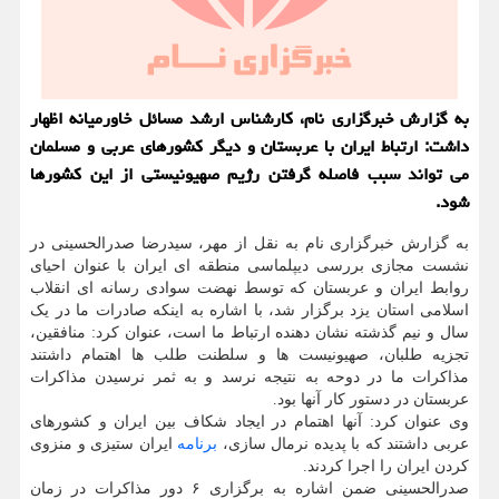
به گزارش خبرگزاری نام، کارشناس ارشد مسائل خاورمیانه اظهار
داشت: ارتباط ایران با عربستان و دیگر کشورهای عربی و مسلمان
می تواند سبب فاصله گرفتن رژیم صهیونیستی از این کشورها
شود.
به گزارش خبرگزاری نام به نقل از مهر، سیدرضا صدرالحسینی در
نشست مجازی بررسی دیپلماسی منطقه ای ایران با عنوان احیای
روابط ایران و عربستان که توسط نهضت سوادی رسانه ای انقلاب
اسلامی استان یزد برگزار شد، با اشاره به اینکه صادرات ما در یک
سال و نیم گذشته نشان دهنده ارتباط ما است، عنوان کرد: منافقین،
تجزیه طلبان، صهیونیست ها و سلطنت طلب ها اهتمام داشتند
مذاکرات ما در دوحه به نتیجه نرسد و به ثمر نرسیدن مذاکرات
عربستان در دستور کار آنها بود.
وی عنوان کرد: آنها اهتمام در ایجاد شکاف بین ایران و کشورهای
عربی داشتند که با پدیده نرمال سازی،
برنامه
ایران ستیزی و منزوی
کردن ایران را اجرا کردند.
صدرالحسینی ضمن اشاره به برگزاری ۶ دور مذاکرات در زمان