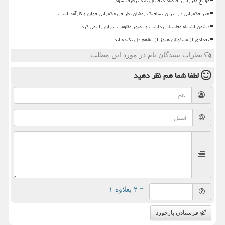
موانع مقرراتی اقتصاد دیجیتال باید برطرف شود
هنر حکمرانی در ایران پساجنگ رمضان، طراحی حکمرانی جوان و کارآمد است
دشمن اشتباه محاسباتی داشت و تصور مقاومت ایران را نمی کرد
تعدادی از مسئولان هنوز از تفاهم دل نکنده اند
نظرات بینندگان نام در مورد این مطلب
لطفا شما هم
نظر دهید
= ۲ بعلاوه ۱
فرستادن بازخورد