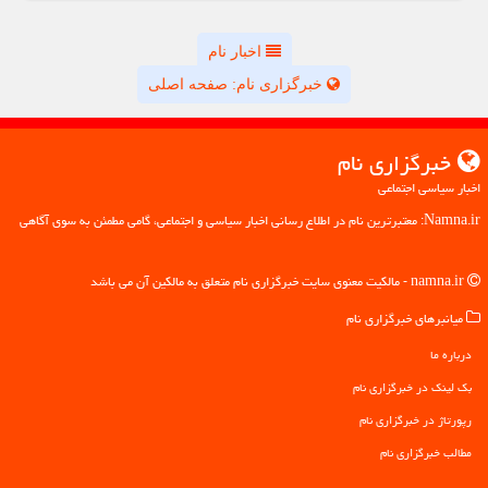
اخبار نام
خبرگزاری نام: صفحه اصلی
خبرگزاری نام
اخبار سیاسی اجتماعی
Namna.ir: معتبرترین نام در اطلاع رسانی اخبار سیاسی و اجتماعی، گامی مطمئن به سوی آگاهی
namna.ir - مالکیت معنوی سایت خبرگزاری نام متعلق به مالکین آن می باشد
میانبرهای خبرگزاری نام
درباره ما
بک لینک در خبرگزاری نام
رپورتاژ در خبرگزاری نام
مطالب خبرگزاری نام