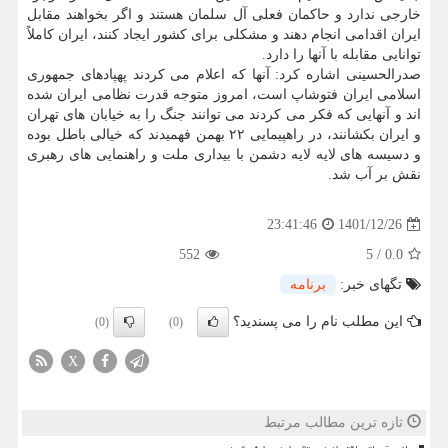
خارجی ندارد و حاکمان فعلی آل سلمان هستند و اگر بخواهند مقابل
ایران اقدامی انجام دهند و مشکلی برای کشور ایجاد کنند، ایران کاملاً
توانایی مقابله با آنها را دارد.
صدرالحسینی اشاره کرد: آنها که اعلام می کردند پهپادهای جمهوری
اسلامی ایران فتوشاپ است، امروز متوجه قدرت نظامی ایران شده
اند و آنهایی که فکر می کردند می توانند جنگ را به خیابان های تهران
و ایران بکشانند، در راهپیمایی ۲۲ بهمن فهمیدند که خیالی باطل بوده
و دسیسه های لایه لایه دشمن با بیداری ملت و راهنمایی های رهبری
نقش بر آب شد.
1401/12/26
23:41:46
552
5
/
0.0
تگهای خبر:
برنامه
این مطلب نام را می پسندید؟
(0)
(0)
X
تازه ترین مطالب مرتبط