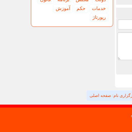
خدمات
حكم
آموزش
رپورتاژ
گزاری نام: صفحه اصلی