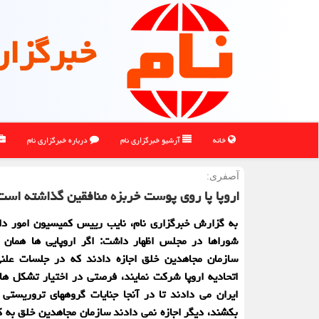
خبرگزار
خانه
آرشیو خبرگزاری نام
درباره خبرگزاری نام
آصفری:
اروپا پا روی پوست خربزه منافقین گذاشته است
به گزارش خبرگزاری نام، نایب رییس کمیسیون امور دا
شوراها در مجلس اظهار داشت: اگر اروپایی ها همان 
سازمان مجاهدین خلق اجازه دادند که در جلسات علنی
اتحادیه اروپا شرکت نمایند، فرصتی در اختیار تشکل ها
ایران می دادند تا در آنجا جنایات گروههای تروریستی 
بکشند، دیگر اجازه نمی دادند سازمان مجاهدین خلق به کنگ