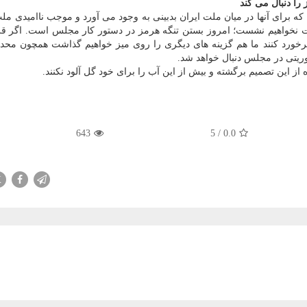
را دنبال می کند
ن که برای آنها در میان ملت ایران بدبینی به وجود می آورد و موجب ناامیدی مل
 نخواهیم نشست؛ امروز بستن تنگه هرمز در دستور کار مجلس است. اگر قر
 برخورد کنند ما هم گزینه های دیگری را روی میز خواهیم گذاشت همچون محد
وریتی در مجلس دنبال خواهد شد.
 از این تصمیم برگشته و بیش از این آب را برای خود گل آلود نکنند.
643
5
/
0.0
X