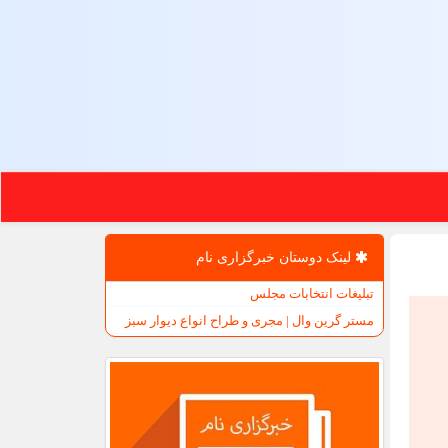
لینک دوستان خبرگزاری نام
تبلیغات انتخابات مجلس
مستر گرین وال | مجری و طراح انواع دیوار سبز