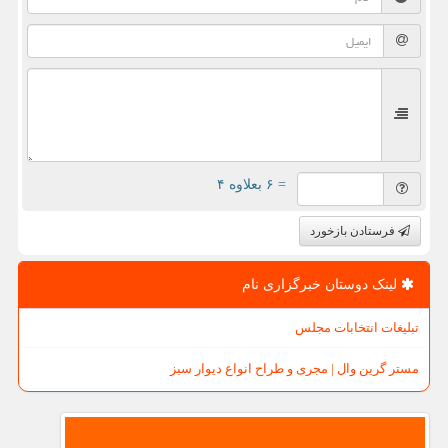
= ۶ بعلاوه ۴
فرستادن بازخورد
لینک دوستان خبرگزاری نام
تبلیغات انتخابات مجلس
مستر گرین وال | مجری و طراح انواع دیوار سبز