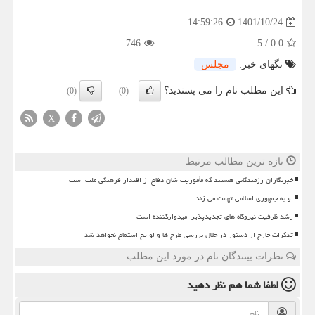
1401/10/24
14:59:26
746
5
/
0.0
تگهای خبر:
مجلس
این مطلب نام را می پسندید؟
(0)
(0)
X
تازه ترین مطالب مرتبط
خبرنگاران رزمندگانی هستند که مأموریت شان دفاع از اقتدار فرهنگی ملت است
او به جمهوری اسلامی تهمت می زند
رشد ظرفیت نیروگاه های تجدیدپذیر امیدوارکننده است
تذکرات خارج از دستور در خلال بررسی طرح ها و لوایح استماع نخواهد شد
نظرات بینندگان نام در مورد این مطلب
لطفا شما هم
نظر دهید