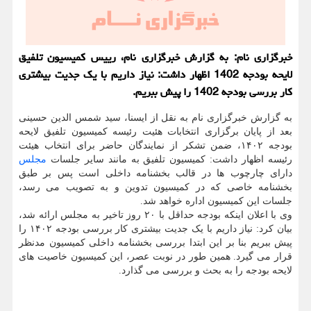
خبرگزاری نام: به گزارش خبرگزاری نام، رییس کمیسیون تلفیق
لایحه بودجه 1402 اظهار داشت: نیاز داریم با یک جدیت بیشتری
کار بررسی بودجه 1402 را پیش ببریم.
به گزارش خبرگزاری نام به نقل از ایسنا، سید شمس الدین حسینی
بعد از پایان برگزاری انتخابات هئیت رئیسه کمیسیون تلفیق لایحه
بودجه ۱۴۰۲، ضمن تشکر از نمایندگان حاضر برای انتخاب هیئت
رئیسه اظهار داشت: کمیسیون تلفیق به مانند سایر جلسات
مجلس
دارای چارچوب ها در قالب بخشنامه داخلی است پس بر طبق
بخشنامه خاصی که در کمیسیون تدوین و به تصویب می رسد،
جلسات این کمیسیون اداره خواهد شد.
وی با اعلان اینکه بودجه حداقل با ۲۰ روز تاخیر به مجلس ارائه شد،
بیان کرد: نیاز داریم با یک جدیت بیشتری کار بررسی بودجه ۱۴۰۲ را
پیش ببریم بنا بر این ابتدا بررسی بخشنامه داخلی کمیسیون مدنظر
قرار می گیرد. همین طور در نوبت عصر، این کمیسیون خاصیت های
لایحه بودجه را به بحث و بررسی می گذارد.