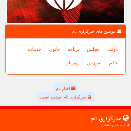
موضوع های خبرگزاری نام
دولت
مجلس
برنامه
قانون
خدمات
حكم
آموزش
رپورتاژ
اخبار نام
خبرگزاری نام: صفحه اصلی
خبرگزاری نام
اخبار سیاسی اجتماعی