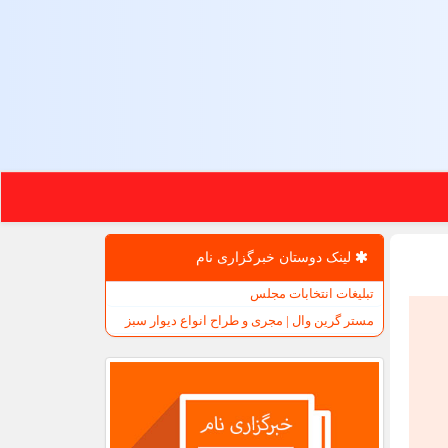
لینک دوستان خبرگزاری نام
تبلیغات انتخابات مجلس
مستر گرین وال | مجری و طراح انواع دیوار سبز