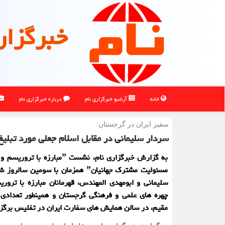
خبرگزار
خانه
آرشیو خبرگزاری نام
درباره خبرگزاری نام
سفیر ایران در گرجستان:
سردار سلیمانی در مقابل اسلام جعلی مورد تبلی
به گزارش خبرگزاری نام، نشست ˮمبارزه با
مسئولیت مشترک جهانیانˮ همزمان با سومین س
سلیمانی و ابومهدی المهندس، قهرمانان مبارزه با ترور
چهره های علمی و فرهنگی گرجستان و همینطور تعدادی ا
مقیم، در سالن همایش های سفارت ایران در تفلیس برگزا