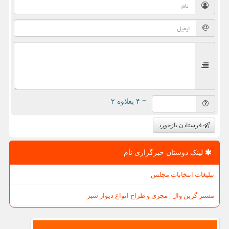
= ۴ بعلاوه ۲
فرستادن بازخورد
لینک دوستان خبرگزاری نام
تبلیغات انتخابات مجلس
مستر گرین وال | مجری و طراح انواع دیوار سبز