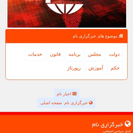
موضوع های خبرگزاری نام
دولت
مجلس
برنامه
قانون
خدمات
حكم
آموزش
رپورتاژ
اخبار نام
خبرگزاری نام: صفحه اصلی
خبرگزاری نام
اخبار سیاسی اجتماعی