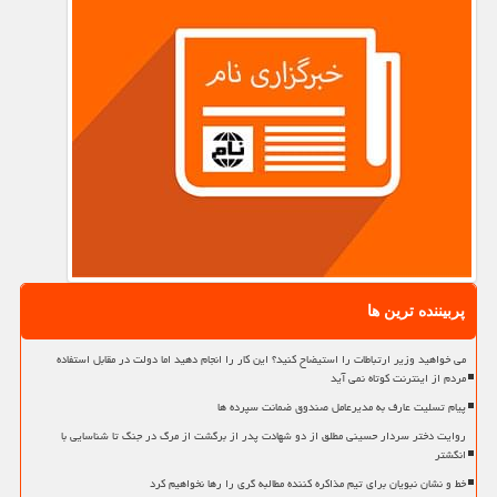
پربیننده ترین ها
می خواهید وزیر ارتباطات را استیضاح کنید؟ این کار را انجام دهید اما دولت در مقابل استفاده
مردم از اینترنت کوتاه نمی آید
پیام تسلیت عارف به مدیرعامل صندوق ضمانت سپرده ها
روایت دختر سردار حسینی مطلق از دو شهادت پدر از برگشت از مرگ در جنگ تا شناسایی با
انگشتر
خط و نشان نبویان برای تیم مذاکره کننده مطالبه گری را رها نخواهیم کرد