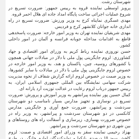
شهرستان رشت.
پرویز اوسطی نماینده قروه به رییس جمهور: ضرورت تسریع در
شروع عملیات اجرائی ساخت پایگاه امداد جاده ای هلال احمر قروه.
مهدی عسگری نمایناه کرج به وزیر ورزش: ضرورت تسریع در راه
اندازی خانه جوانان کلانشهر کرج و فردیس.
مهدی شریفیان نماینده تهران به وزیر امور خارجه: ضرورت پاسخدهی
قاطع به اقدامات مداخله جویانه فرانسه و آلمان در امور داخلی
کشور.
حسن نوروزی نماینده رباط کریم به وزرای امور اقتصادی و جهاد
کشاورزی: لزوم جایگزینی پول ملی با دلار در مبادلات جهانی همچون
با کشورهای روسیه، چین، پاکستان و هند، به وزیر امور خارجه در
خصوص لزوم جایگزینی پول ملی با دلار در مبادلات با سایر کشورها،
به وزیر صمت در خصوص لزوم ارائه گزارش شفاف از نحوه مدیریت
شرکت سهامی نمایشگاه بین المللی جمهوری اسلامی ایران، به
رییس جمهور درباب لزوم رعایت در عدالت توزیت آرد یارانه ای.
کمال حسین پور نماینده پیرانشهر به وزیر آموزش و پرورش: ضرورت
تسریع در نوسازی و تجهیز مدارس بسیار نامناسب دو شهرستان
سردشت و پیرانشهر، ضرورت جمع آوری و جایگزینی مدارس
کانکسی در دو شهرستان سردشت و پیرانشهر، به وزیر راه در
خصوص ضرورت بهسازی، زیرسازی و آسفالت راه های روستاهای و
بین شهری دو شهرستان سردشت و پیرانشهر.
بهزاد رحیمی نماینده سقز به وزرای امور اقتصادی و صمت: لزوم
کاهش سود 18 درصدی بانکها و تولیدکنندگان لوازم خانگی در طرح