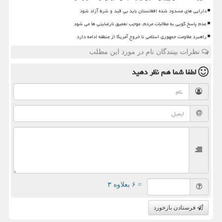
دارایی های مسدود شده افغانستان باید بی قید و شرط آزاد شود
عدم پاسخ گویی به مطالبات مردم، موجب تعمیق نارضایتی ها می شود
راهبرد مقاومت جمهوری اسلامی تا خروج آمریکا از منطقه ادامه دارد
نظرات بینندگان نام در مورد این مطلب
لطفا شما هم
نظر دهید
= ۶ بعلاوه ۳
فرستادن بازخورد