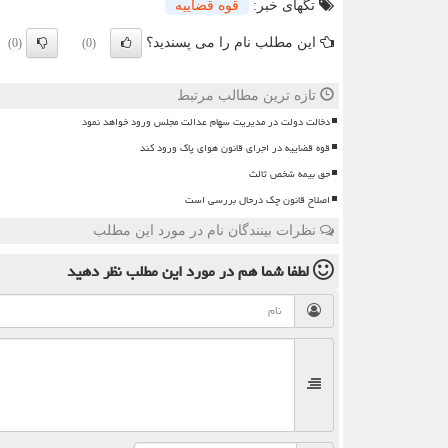
تگهای خبر:
قوه قضاییه
این مطلب نام را می پسندید؟
(0)
(0)
تازه ترین مطالب مرتبط
دخالت دولت در مدیریت سهام عدالت مجلس ورود خواهد نمود
قوه قضاییه در اجرای قانون هوای پاک ورود کند
حق بیمه شخص ثالث
اصلاح قانون چک درحال بررسی است
نظرات بینندگان نام در مورد این مطلب
لطفا شما هم
در مورد این مطلب
نظر دهید