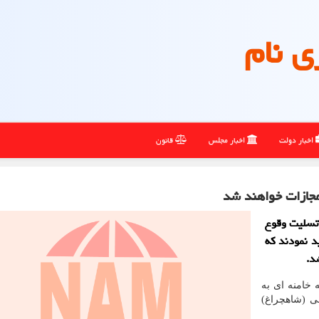
ی نام
اخبار دولت
اخبار مجلس
قانون
 مجازات خواهند شد
 تسلیت وقوع
 نمودند که
شد.
 خامنه ای به
ی (شاهچراغ)