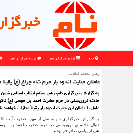
خبرگزار
خانه
آرشیو خبرگزاری نام
درباره خبرگزاری نام
رهبر معظم انقلاب:
عاملان جنایت اندوه بار حرم شاه چراغ (ع) یقینا
به گزارش خبرگزاری نام، رهبر معظم انقلاب اسلامی ضمن
حادثه تروریستی در حرم حضرت احمد بن موسی (ع) تاکید
عامل یا عاملان این جنایت اندوه بار یقیناً مجازات خواهند 
به گزارش خبرگزاری نام به نقل از مهر، حضرت آیت الله
دنبال حادثه ی تروریستی در حرم حضرت احمد بن موس
شیراز پیامی صادر فرمودند.