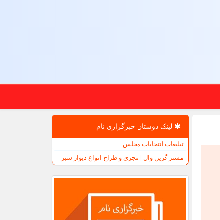
لینک دوستان خبرگزاری نام
تبلیغات انتخابات مجلس
مستر گرین وال | مجری و طراح انواع دیوار سبز