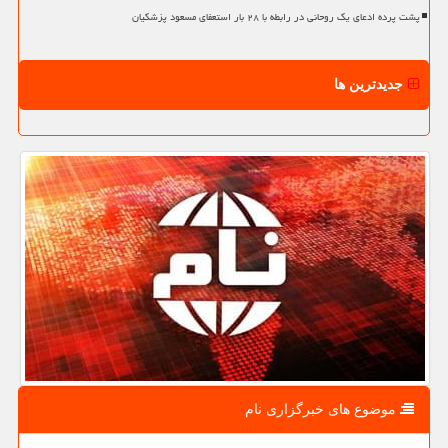
پشت پرده ادعای یک روحانی در رابطه با ۲۸ بار استعفای مسعود پزشکیان
جدیدترین ها
موضوع های خبرگزاری نام