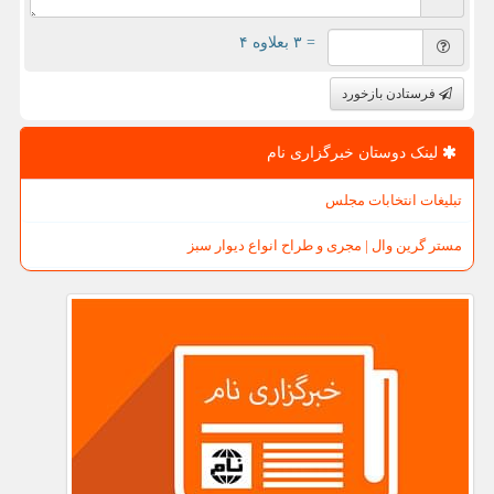
= ۳ بعلاوه ۴
فرستادن بازخورد
لینک دوستان خبرگزاری نام
تبلیغات انتخابات مجلس
مستر گرین وال | مجری و طراح انواع دیوار سبز