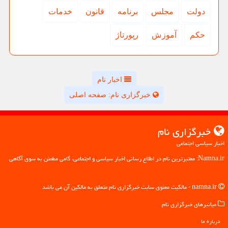
دولت
مجلس
برنامه
قانون
خدمات
حكم
آموزش
رپورتاژ
اخبار نام
خبرگزاری نام: صفحه اصلی
خبرگزاری نام
اخبار سیاسی اجتماعی
Namna.ir: معتبرترین نام در اطلاع رسانی اخبار سیاسی و اجتماعی، گامی مطمئن به سوی آگاهی
namna.ir - مالکیت معنوی سایت خبرگزاری نام متعلق به مالکین آن می باشد
میانبرهای خبرگزاری نام
درباره ما