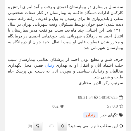
سه سال پرستاری در بیمارستان احمدی و رفت و آمد امرای ارتش و
کارکنان ادارات دستگاهِ حاکمه به بیمارستان در کنار صفات شخصیتی
منفی و بلندپروازی ها برای رسیدن به پول و قدرت، رفته رفته سبب
دیده شدن احمدِ جوان توسط مسئولان وقت شهربانی تهران در سال
۱۳۱۰ شد. این آشنایی چند ماه بعد سبب موافقت مدیر بیمارستان با
انتقال احمد به درمانگاه شهربانی شد. خودنمایی احمدی در درمانگاه
و محرز شدن قساوت قلبی او سبب انتقال احمد جوان از درمانگاه به
بیمارستان شهربانی شد.
حرف شنو و مطیع بودن احمد از پزشکان نظامی بیمارستان سبب
جلب اعتماد آنان و انتقال او به بهداری
زندان
قصر، محل نگهداری
مخالفان و زندانیان سیاسی و سپردن آنان به دست این پزشک جاه
طلب و شقی شد.
سرتیپ رکن الدین مختاری
1401/07/25
09:21:54
862
5
/
0.0
تگهای خبر:
زندان
این مطلب نام را می پسندید؟
(0)
(0)