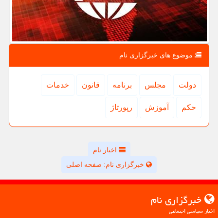
موضوع های خبرگزاری نام
دولت
مجلس
برنامه
قانون
خدمات
حكم
آموزش
رپورتاژ
اخبار نام
خبرگزاری نام: صفحه اصلی
خبرگزاری نام
اخبار سیاسی اجتماعی