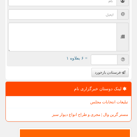
= ۶ بعلاوه ۱
فرستادن بازخورد
لینک دوستان خبرگزاری نام
تبلیغات انتخابات مجلس
مستر گرین وال | مجری و طراح انواع دیوار سبز