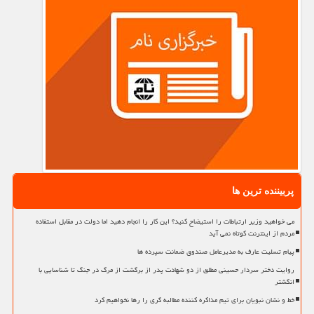
پربیننده ترین ها
می خواهید وزیر ارتباطات را استیضاح کنید؟ این کار را انجام دهید اما دولت در مقابل استفاده
مردم از اینترنت کوتاه نمی آید
پیام تسلیت عارف به مدیرعامل صندوق ضمانت سپرده ها
روایت دختر سردار حسینی مطلق از دو شهادت پدر از برگشت از مرگ در جنگ تا شناسایی با
انگشتر
خط و نشان نبویان برای تیم مذاکره کننده مطالبه گری را رها نخواهیم کرد