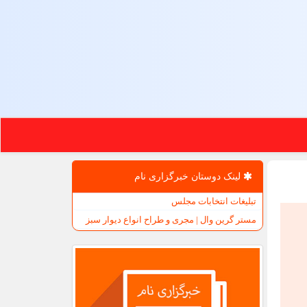
لینک دوستان خبرگزاری نام
تبلیغات انتخابات مجلس
مستر گرین وال | مجری و طراح انواع دیوار سبز