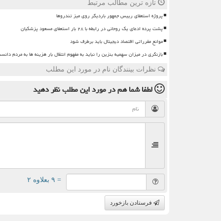
تازه ترین مطالب مرتبط
پروژه استعفای رییس جمهور باردیگر روی میز تندروها
پشت پرده ادعای یک روحانی در رابطه با ۲۸ بار استعفای مسعود پزشکیان
موانع مقرراتی اقتصاد دیجیتال باید برطرف شود
بازنگری در میزان سهمیه بنزین را نباید به مفهوم انتقال بار هزینه ها به مردم دانس
نظرات بینندگان نام در مورد این مطلب
لطفا شما هم
در مورد این مطلب
نظر دهید
= ۹ بعلاوه ۲
فرستادن بازخورد