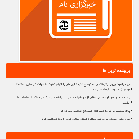
پربیننده ترین ها
می خواهید وزیر ارتباطات را استیضاح کنید؟ این کار را انجام دهید اما دولت در مقابل استفاده
مردم از اینترنت کوتاه نمی آید
روایت دختر سردار حسینی مطلق از دو شهادت پدر از برگشت از مرگ در جنگ تا شناسایی با
انگشتر
پیام تسلیت عارف به مدیرعامل صندوق ضمانت سپرده ها
خط و نشان نبویان برای تیم مذاکره کننده مطالبه گری را رها نخواهیم کرد