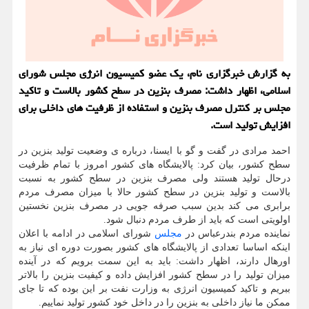
به گزارش خبرگزاری نام، یک عضو کمیسیون انرژی مجلس شورای
اسلامی، اظهار داشت: مصرف بنزین در سطح کشور بالاست و تاکید
مجلس بر کنترل مصرف بنزین و استفاده از ظرفیت های داخلی برای
افزایش تولید است.
احمد مرادی در گفت و گو با ایسنا، درباره ی وضعیت تولید بنزین در
سطح کشور، بیان کرد: پالایشگاه های کشور امروز با تمام ظرفیت
درحال تولید هستند ولی مصرف بنزین در سطح کشور به نسبت
بالاست و تولید بنزین در سطح کشور حالا با میزان مصرف مردم
برابری می کند بدین سبب صرفه جویی در مصرف بنزین نخستین
اولویتی است که باید از طرف مردم دنبال شود.
نماینده مردم بندرعباس در
مجلس
شورای اسلامی در ادامه با اعلان
اینکه اساسا تعدادی از پالایشگاه های کشور بصورت دوره ای نیاز به
اورهال دارند، اظهار داشت: باید به این سمت برویم که در آینده
میزان تولید را در سطح کشور افزایش داده و کیفیت بنزین را بالاتر
ببریم و تاکید کمیسیون انرژی به وزارت نفت بر این بوده که تا جای
ممکن ما نیاز داخلی به بنزین را در داخل خود کشور تولید نماییم.