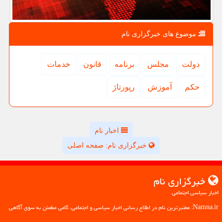
موضوع های خبرگزاری نام
دولت
مجلس
برنامه
قانون
خدمات
حكم
آموزش
رپورتاژ
اخبار نام
خبرگزاری نام: صفحه اصلی
خبرگزاری نام
اخبار سیاسی اجتماعی
Namna.ir: معتبرترین نام در اطلاع رسانی اخبار سیاسی و اجتماعی، گامی مطمئن به سوی آگاهی