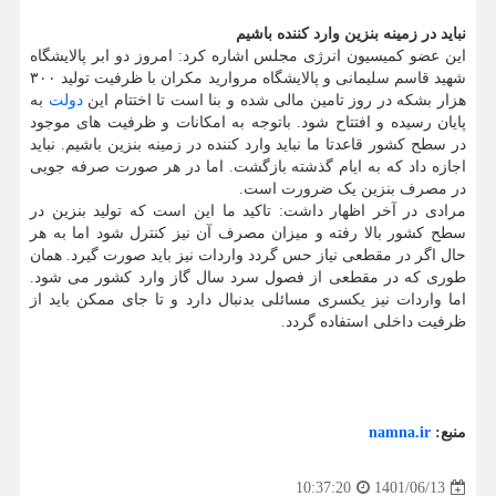
نباید در زمینه بنزین وارد کننده باشیم
این عضو کمیسیون انرژی مجلس اشاره کرد: امروز دو ابر پالایشگاه
شهید قاسم سلیمانی و پالایشگاه مروارید مکران با ظرفیت تولید ۳۰۰
هزار بشکه در روز تامین مالی شده و بنا است تا اختتام این
دولت
به
پایان رسیده و افتتاح شود. باتوجه به امکانات و ظرفیت های موجود
در سطح کشور قاعدتا ما نباید وارد کننده در زمینه بنزین باشیم. نباید
اجازه داد که به ایام گذشته بازگشت. اما در هر صورت صرفه جویی
در مصرف بنزین یک ضرورت است.
مرادی در آخر اظهار داشت: تاکید ما این است که تولید بنزین در
سطح کشور بالا رفته و میزان مصرف آن نیز کنترل شود اما به هر
حال اگر در مقطعی نیاز حس گردد واردات نیز باید صورت گیرد. همان
طوری که در مقطعی از فصول سرد سال گاز وارد کشور می شود.
اما واردات نیز یکسری مسائلی بدنبال دارد و تا جای ممکن باید از
ظرفیت داخلی استفاده گردد.
منبع:
namna.ir
1401/06/13
10:37:20