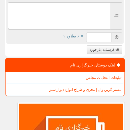
= ۶ بعلاوه ۱
فرستادن بازخورد
لینک دوستان خبرگزاری نام
تبلیغات انتخابات مجلس
مستر گرین وال | مجری و طراح انواع دیوار سبز