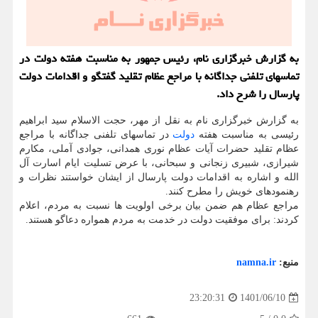
به گزارش خبرگزاری نام، رئیس جمهور به مناسبت هفته دولت در
تماسهای تلفنی جداگانه با مراجع عظام تقلید گفتگو و اقدامات دولت
پارسال را شرح داد.
به گزارش خبرگزاری نام به نقل از مهر، حجت الاسلام سید ابراهیم
رئیسی به مناسبت هفته
دولت
در تماسهای تلفنی جداگانه با مراجع
عظام تقلید حضرات آیات عظام نوری همدانی، جوادی آملی، مکارم
شیرازی، شبیری زنجانی و سبحانی، با عرض تسلیت ایام اسارت آل
الله و اشاره به اقدامات دولت پارسال از ایشان خواستند نظرات و
رهنمودهای خویش را مطرح کنند.
مراجع عظام هم ضمن بیان برخی اولویت ها نسبت به مردم، اعلام
کردند: برای موفقیت دولت در خدمت به مردم همواره دعاگو هستند.
منبع:
namna.ir
1401/06/10
23:20:31