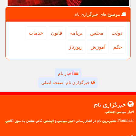
موضوع های خبرگزاری نام
دولت
مجلس
برنامه
قانون
خدمات
حكم
آموزش
رپورتاژ
اخبار نام
خبرگزاری نام: صفحه اصلی
خبرگزاری نام
اخبار سیاسی اجتماعی
Namna.ir: معتبرترین نام در اطلاع رسانی اخبار سیاسی و اجتماعی، گامی مطمئن به سوی آگاهی