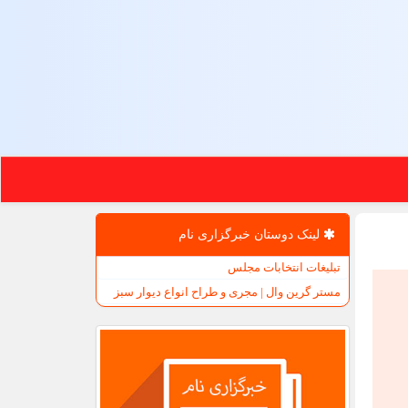
لینک دوستان خبرگزاری نام
تبلیغات انتخابات مجلس
مستر گرین وال | مجری و طراح انواع دیوار سبز