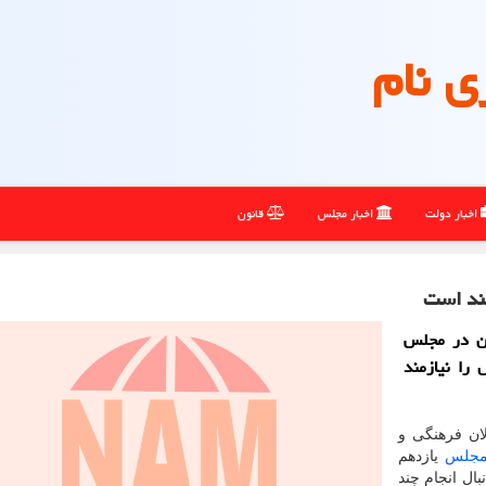
ی نام
اخبار دولت
اخبار مجلس
قانون
مند است
ان در مجلس
را نیازمند
 از فعالان فرهنگی و
جلس
یازدهم
ال انجام چند