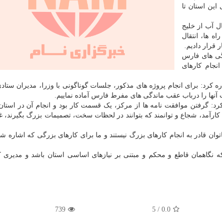
این استان تا
ل آب از خلیج
ه ها، انتقال
قرار دادیم.
دگی های فارس
نجام کارهای
د: برای انجام پروژه های مذکور، جلسات گوناگونی با وزرا، مدیران ستاد
نها را درباب عقب ماندگی های مفرط فارس آماده نماییم.
رد: گرفتن موافقت نامه ها از مرکز، یک قسمت کار بود و انجام آن در است
ارآمد، شجاع و توانمند که بتوانند در لحظات سخت، تصمیمات بزرگ بگیرند، 
اتوان قادر به انجام کارهای بزرگ نیستند و ما برای کارهای بزرگی که اشاره شد
نگاهمان قاطع و محکم و مبتنی بر نیازهای اساسی استان باشد و مدیری که
739
5
/
0.0