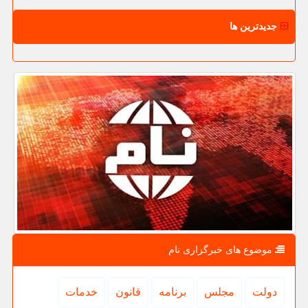
جدیدترین ها
موضوع های خبرگزاری نام
دولت
مجلس
برنامه
قانون
خدمات