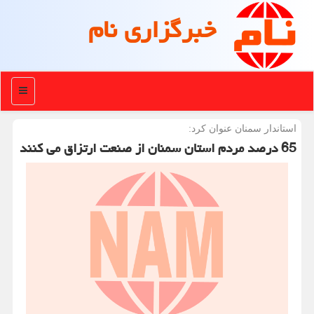
خبرگزاری نام
منو
استاندار سمنان عنوان كرد:
65 درصد مردم استان سمنان از صنعت ارتزاق می كنند