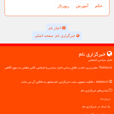
حكم
آموزش
رپورتاژ
اخبار نام
خبرگزاری نام: صفحه اصلی
خبرگزاری نام
اخبار سیاسی اجتماعی
Namna.ir: معتبرترین نام در اطلاع رسانی اخبار سیاسی و اجتماعی، گامی مطمئن به سوی آگاهی
namna.ir - مالکیت معنوی سایت خبرگزاری نام متعلق به مالکین آن می باشد
میانبرهای خبرگزاری نام
درباره ما
بک لینک در خبرگزاری نام