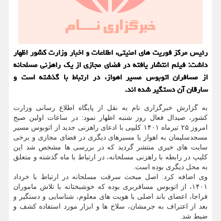
رئیس مرکز فوریت های امنیتی، اطلاعات و اخبار وزارت کشور اظهار
داشت: فیلم انتشار یافته در فضای مجازی از یک راهزنی مسلحانه
از مسافران اتوبوس مسیر اهواز، در ارتباط با گذشته است و
سارقان آن دستگیر شده اند.
به گزارش خبرگزاری نام به نقل از پایگاه اطلاع رسانی وزارت
کشور، صیدال فعال روز شنبه اظهار نمود: در ساعات اولین صبح
امروز ۲۵ تیرماه ۱۴۰۱ کلیپی با ادعای راهزنی جدید از اتوبوس مسیر
مسجدسلیمان به اهواز یا مسیرهای دیگری در فضای مجازی و برخی
سایت های خبری منتشر گردید که در بررسی ها مشخص شد این
کلیپ در رابطه با راهزنی مسلحانه، در ارتباط با ماه گذشته و متعلق
به محل دیگری بوده است.
وی اضافه کرد: اصل مبحث سرقت مسلحانه در ارتباط با خرداد
۱۴۰۱، از اتوبوس مسافربری بوده که خوشبختانه با تلاش ماموران
فراجا، اعضای باند اصلی با هویت های معلوم، شناسایی و دستگیر و
بعد از اعتراف به جرمشان، سلاح ها و ابزار مورد استفاده کشف و
ضبط شد.