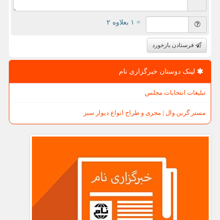
= ۱ بعلاوه ۲
فرستادن بازخورد
لینک دوستان خبرگزاری نام
تبلیغات انتخابات مجلس
مستر گرین وال | مجری و طراح انواع دیوار سبز