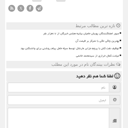
X
تازه ترین مطالب مرتبط
عبور امضاکنندگان پویش حامیان بیانیه مجلس خبرگان از ۱۷هزار نفر
بهترین واکی تاکی با تمرکز بر قیمت آن
توقیف نفت کش با پرچم جزایر مارشال توسط سپاه حامل پیام روشنی برای واشنگتن بود
عیادت کمال خرازی از سیدمحمد خاتمی
نظرات بینندگان نام در مورد این مطلب
لطفا شما هم
نظر دهید