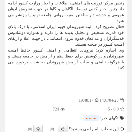
رئیس مرکز فوریت های امنیتی، اطلاعات و اخبار وزارت کشور ادامه
داد چنین اخبار کذبی توسط ناآگاهان و گاها در جهت تشویش اذهان
عمومی و خدشه دار ساختن امنیت روانی جامعه تولید یا بازنشر می
شود.
فعال تصریح کرد: البته شهروندان فهیم ایران اسلامی، با درک بالای
خود قدرت تشخیص و تحلیل پدیده ها را دارند و همواره دوشادوش
خدمتگزاران و مدافعان خدوم نیروی انتظامی، در جهت اعتلا و ارتقای
امنیت کشور در صحنه هستند.
وی اشاره کرد: نیروهای انتظامی و امنیتی کشور حافظ امنیت
شهروندان و در کوشش برای حفظ نظم و آرامش در جامعه هستند و
با هرگونه ناامنی و سلب آرامش شهروندان به شدت برخورد می
کنند.
1401/04/25
19:48:17
724
5
/
0.0
تگهای خبر:
سایت
این مطلب نام را می پسندید؟
(0)
(0)