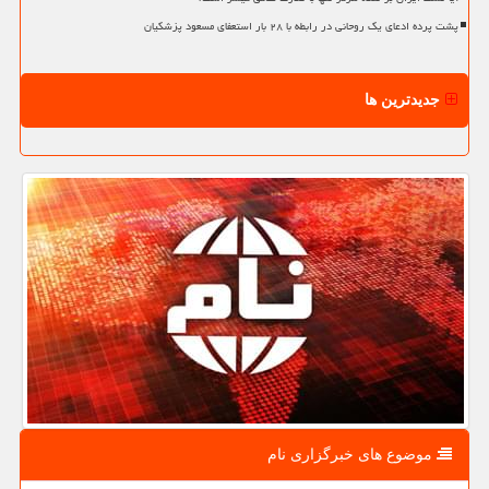
پشت پرده ادعای یک روحانی در رابطه با ۲۸ بار استعفای مسعود پزشکیان
جدیدترین ها
موضوع های خبرگزاری نام