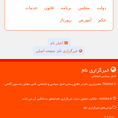
دولت
مجلس
برنامه
قانون
خدمات
حكم
آموزش
رپورتاژ
اخبار نام
خبرگزاری نام: صفحه اصلی
خبرگزاری نام
اخبار سیاسی اجتماعی
Namna.ir: معتبرترین نام در اطلاع رسانی اخبار سیاسی و اجتماعی، گامی مطمئن به سوی آگاهی
namna.ir - مالکیت معنوی سایت خبرگزاری نام متعلق به مالکین آن می باشد
میانبرهای خبرگزاری نام
درباره ما