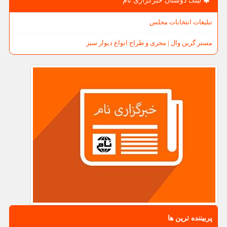
لینک دوستان خبرگزاری نام
تبلیغات انتخابات مجلس
مستر گرین وال | مجری و طراح انواع دیوار سبز
پربیننده ترین ها