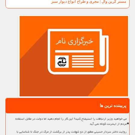
مستر گرین وال | مجری و طراح انواع دیوار سبز
پربیننده ترین ها
می خواهید وزیر ارتباطات را استیضاح کنید؟ این کار را انجام دهید اما دولت در مقابل استفاده
مردم از اینترنت کوتاه نمی آید
روایت دختر سردار حسینی مطلق از دو شهادت پدر از برگشت از مرگ در جنگ تا شناسایی با