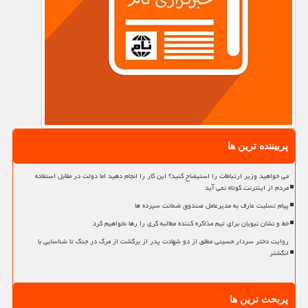
پربیننده ترین ها
می خواهید وزیر ارتباطات را استیضاح کنید؟ این کار را انجام دهید اما دولت در مقابل استفاده
مردم از اینترنت کوتاه نمی آید
پیام تسلیت عارف به مدیرعامل صندوق ضمانت سپرده ها
خط و نشان نبویان برای تیم مذاکره کننده مطالبه گری را رها نخواهیم کرد
روایت دختر سردار حسینی مطلق از دو شهادت پدر از برگشت از مرگ در جنگ تا شناسایی با
انگشتر
پربحث ترین ها