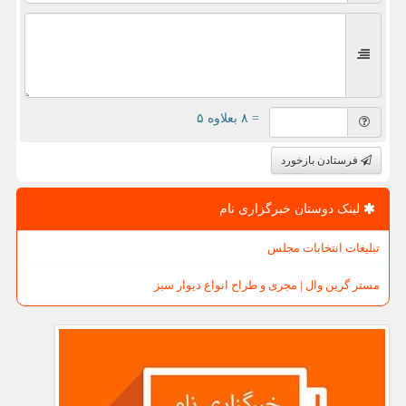
= ۸ بعلاوه ۵
فرستادن بازخورد
لینک دوستان خبرگزاری نام
تبلیغات انتخابات مجلس
مستر گرین وال | مجری و طراح انواع دیوار سبز