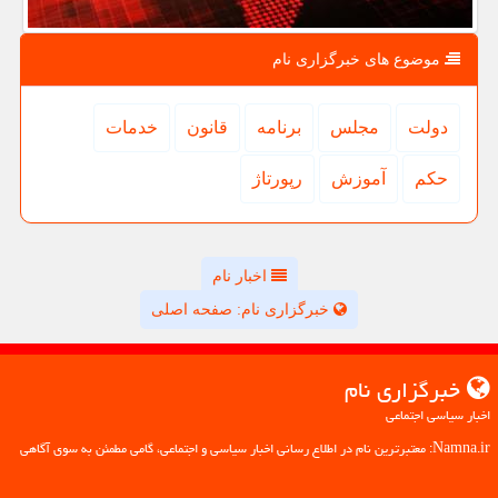
موضوع های خبرگزاری نام
دولت
مجلس
برنامه
قانون
خدمات
حكم
آموزش
رپورتاژ
اخبار نام
خبرگزاری نام: صفحه اصلی
خبرگزاری نام
اخبار سیاسی اجتماعی
Namna.ir: معتبرترین نام در اطلاع رسانی اخبار سیاسی و اجتماعی، گامی مطمئن به سوی آگاهی