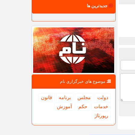
جدیدترین ها
موضوع های خبرگزاری نام
دولت
مجلس
برنامه
قانون
خدمات
حكم
آموزش
رپورتاژ