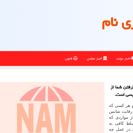
ی نام
اخبار دولت
اخبار مجلس
قانون
رفتن شما از
لیسی است.
 و هر کسی که
ز رقابت شانس
ز مواردی که
سلط کافی به
ی در عمل چه