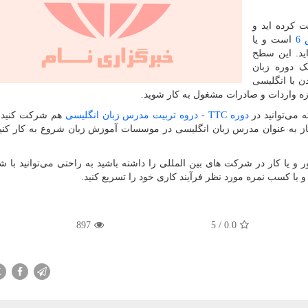
کرده اید و
6
است و یا
ید. این سطح
ک دوره زبان
ن با انگلیسی
وزه واردات و صادرات مشغول به کار شوید.
 می‌توانید در
دوره
TTC
- دروه تربیت مدرس زبان انگلیسی
هم شرکت کنید و
ز به عنوان مدرس زبان انگلیسی در موسسات آموزش زبان شروع به کار کنید 
و یا کار در شرکت های بین المللی را داشته باشید به راحتی می‌توانید با 
 با کسب نمره مورد نظر فرآیند کاری خود را تسریع کنید.
897
5
/
0.0
X