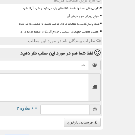
تازه ترین مطالب مرتبط
دارایی های مسدود شده افغانستان باید بی قید و شرط آزاد شود
انواع ریزش مو و درمان آن
عدم پاسخ گویی به مطالبات مردم، موجب تعمیق نارضایتی ها می شود
راهبرد مقاومت جمهوری اسلامی تا خروج آمریکا از منطقه ادامه دارد
نظرات بینندگان نام در مورد این مطلب
لطفا شما هم
در مورد این مطلب
نظر دهید
= ۶ بعلاوه ۳
فرستادن بازخورد