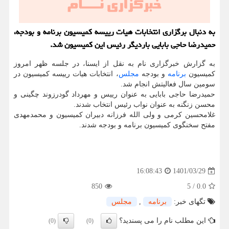
به دنبال برگزاری انتخابات هیات رییسه کمیسیون برنامه و بودجه،
حمیدرضا حاجی بابایی باردیگر رئیس این کمیسیون شد.
به گزارش خبرگزاری نام به نقل از ایسنا، در جلسه ظهر امروز
کمیسیون
برنامه
و بودجه
مجلس
، انتخابات هیات رییسه کمیسیون در
سومین سال فعالیتش انجام شد.
حمیدرضا حاجی بابایی به عنوان رییس و مهرداد گودرزوند چگینی و
محسن زنگنه به عنوان نواب رئیس انتخاب شدند.
غلامحسین کرمی و ولی الله فرزانه دبیران کمیسیون و محمدمهدی
مفتح سخنگوی کمیسیون برنامه و بودجه شدند.
1401/03/29
16:08:43
850
5
/
0.0
تگهای خبر:
برنامه
,
مجلس
این مطلب نام را می پسندید؟
(0)
(0)