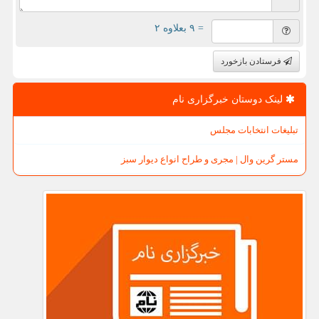
= ۹ بعلاوه ۲
فرستادن بازخورد
لینک دوستان خبرگزاری نام
تبلیغات انتخابات مجلس
مستر گرین وال | مجری و طراح انواع دیوار سبز