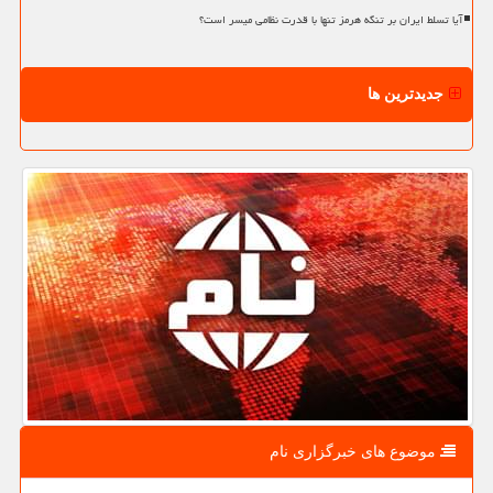
آیا تسلط ایران بر تنگه هرمز تنها با قدرت نظامی میسر است؟
جدیدترین ها
موضوع های خبرگزاری نام