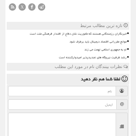
X
تازه ترین مطالب مرتبط
خبرنگاران رزمندگانی هستند که مأموریت شان دفاع از اقتدار فرهنگی ملت است
موانع مقرراتی اقتصاد دیجیتال باید برطرف شود
او به جمهوری اسلامی تهمت می زند
رشد ظرفیت نیروگاه های تجدیدپذیر امیدوارکننده است
نظرات بینندگان نام در مورد این مطلب
لطفا شما هم
نظر دهید