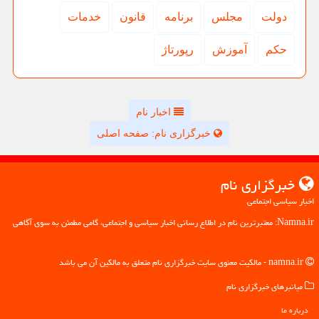
دولت
مجلس
برنامه
قانون
خدمات
حكم
آموزش
رپورتاژ
اخبار نام
خبرگزاری نام: صفحه اصلی
خبرگزاری نام
اخبار سیاسی اجتماعی
Namna.ir: معتبرترین نام در اطلاع رسانی اخبار سیاسی و اجتماعی، گامی مطمئن به سوی آگاهی
namna.ir - مالکیت معنوی سایت خبرگزاری نام متعلق به مالکین آن می باشد
میانبرهای خبرگزاری نام
درباره ما