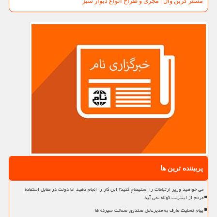
مستر گرین وال | مجری و طراح انواع دیوار سبز
پربیننده ترین ها
می خواهید وزیر ارتباطات را استیضاح کنید؟ این کار را انجام دهید اما دولت در مقابل استفاده
مردم از اینترنت کوتاه نمی آید
پیام تسلیت عارف به مدیرعامل صندوق ضمانت سپرده ها