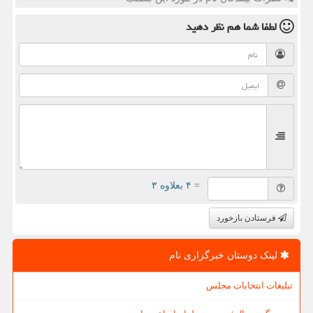
لطفا شما هم
نظر دهید
= ۴ بعلاوه ۳
فرستادن بازخورد
لینک دوستان خبرگزاری نام
تبلیغات انتخابات مجلس