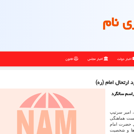
ی نام
اخبار دولت
اخبار مجلس
قانون
ارتحال امام (ره)
راسم سالگرد
 امیر سرتیپ
ست هماهنگی
ل حضرت امام
 ها و شخصیت