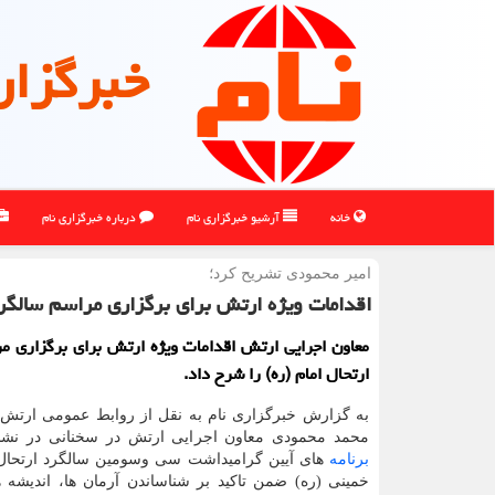
خبرگزار
خانه
آرشیو خبرگزاری نام
درباره خبرگزاری نام
امیر محمودی تشریح كرد؛
اقدامات ویژه ارتش برای برگزاری مراسم سالگرد 
معاون اجرایی ارتش اقدامات ویژه ارتش برای برگزاری م
ارتحال امام (ره) را شرح داد.
به گزارش خبرگزاری نام به نقل از روابط عمومی ارتش،
محمد محمودی معاون اجرایی ارتش در سخنانی در نش
برنامه
های آیین گرامیداشت سی وسومین سالگرد ارتحا
خمینی (ره) ضمن تاکید بر شناساندن آرمان ها، اندیشه