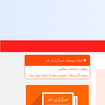
لینک دوستان خبرگزاری نام
تبلیغات انتخابات مجلس
مستر گرین وال | مجری و طراح انواع دیوار سبز