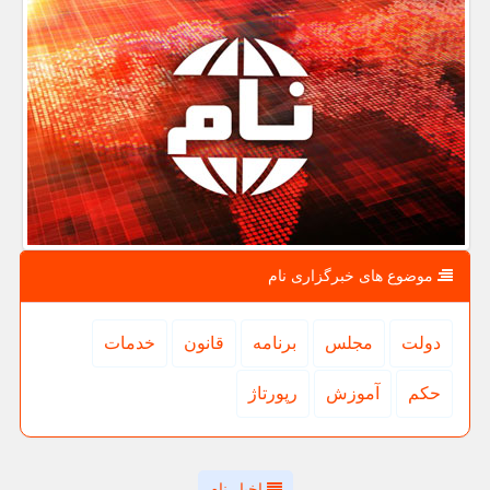
موضوع های خبرگزاری نام
دولت
مجلس
برنامه
قانون
خدمات
حكم
آموزش
رپورتاژ
اخبار نام