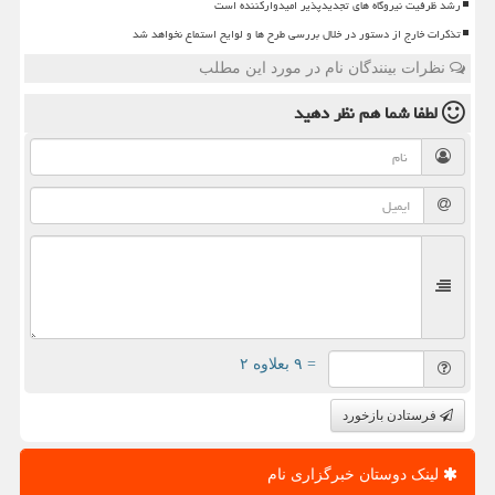
رشد ظرفیت نیروگاه های تجدیدپذیر امیدوارکننده است
تذکرات خارج از دستور در خلال بررسی طرح ها و لوایح استماع نخواهد شد
نظرات بینندگان نام در مورد این مطلب
لطفا شما هم
نظر دهید
= ۹ بعلاوه ۲
فرستادن بازخورد
لینک دوستان خبرگزاری نام