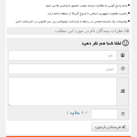
عدم پاسخ گویی به مطالبات مردم، موجب تعمیق نارضایتی ها می شود
راهبرد مقاومت جمهوری اسلامی تا خروج آمریکا از منطقه ادامه دارد
توضیحات یک نماینده مجلس در رابطه با بازداشت نوجوانان زیر سن قانونی در اعتراضات اخیر
نظرات بینندگان نام در مورد این مطلب
لطفا شما هم
نظر دهید
= ۶ بعلاوه ۱
فرستادن بازخورد