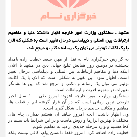
مشهد ـ سخنگوی وزارت امور خارجه اظهار داشت: دنیا و مفاهیم
ارتباطات بین المللی و دیپلماسی درحال تغییر است به شکلی که الان
با یک اکانت توئیتر می توان یک رسانه مکتب و مرجع شد.
به گزارش خبرگزاری نام به نقل از مهر، سعید خطیب زاده بامداد
پنجشنبه در دومین روز همایش تبلیغ جهانی دین در مشهد با اعلان
اینکه دنیا و مفاهیم ارتباطات بین المللی و دیپلماسی درحال تغییر
است، اظهار نمود: این تغییر به شکلی است که الان با یک اکانت
توئیتر می توان یک رسانه و مکتب و مرجع شد که این ها نشانگر
تغییرات در مفهوم قدرت و ارتباطات است.
سخنگوی وزارت امور خارجه افزود: امروز طی ۱۰۰ سال اخیر
تاریخی ترین زمانی است که در آن قرار گرفته ایم و قطب ها،
مفاهیم و مکاتب جدیدی درحال شکل گیری است.
وی اظهار داشت: آنچه امروز شاهد آن هستیم بمباران پیام های
مختلف با بهترین ابزارها و روش هاست و در این شرایط باید ببینیم در
کجا هستیم و وارد مرحله جدیدی از دید به مفاهیم شویم.
خطیب زاده اضافه کرد: امروز فقط دانستن پیام، کافی نیست بلکه