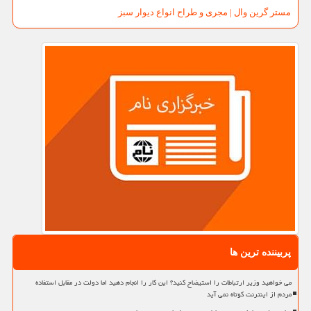
مستر گرین وال | مجری و طراح انواع دیوار سبز
پربیننده ترین ها
می خواهید وزیر ارتباطات را استیضاح کنید؟ این کار را انجام دهید اما دولت در مقابل استفاده
مردم از اینترنت کوتاه نمی آید