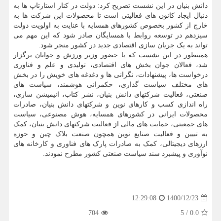
دانش بنیان در این نشست تصریح کرد: دولت در کنار استارتاپ ها به
دنبال ایجاد کانون های فعالیتی است تا محصولات این شرکت ها به
خارج از کشور بخصوص کشورهای همسایه با عنایت به اولویت دولت
سیزدهم در توسعه روابط با همسایگان صادر شود که این مهم می
تواند به یک جریان سازی اقتصادی جدید در کشور منجر شود.
همینطور در این نشست که با حضور وزیر ورزش و جوانان برگزار
شد، فعالان جوان بخش های اقتصادی، تولیدی و علم و فناوری
درخواست ها، پیشنهادات، نگرانی ها و دغدغه های خویش را در بخش
های مختلف سیاست گذاری، حکمرانی هوشمند، سیاست های
صنعتی، فعالیت شرکتهای دانش بنیان، نشر کتاب، انیمیشن سازی،
راه اندازی کسب و کارهای نوین و شرکتهای دانش بنیان، صادرات
محصولات ایرانی در کشورهای همسایه، هوش مصنوعی، سیاست
های جمعیتی، حمایت های مالی از فعالیت شرکتهای دانش بنیان، کمک
به تبیین و فعالیت صنایع نوین همچون صنعت بلاک چین و حوزه
ارزهای دیجیتالی، کمک به صادرات پارک های فناوری و کارخانه های
نوآوری و پیشبرد سند سیاست صنعتی کشور مطرح نمودند.
1400/12/23
12:29:08
704
5
/
0.0