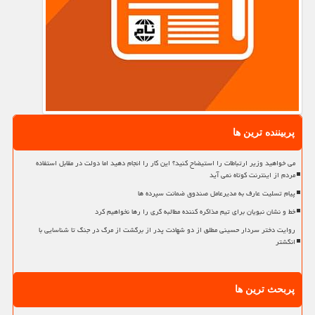
پربیننده ترین ها
می خواهید وزیر ارتباطات را استیضاح کنید؟ این کار را انجام دهید اما دولت در مقابل استفاده
مردم از اینترنت کوتاه نمی آید
پیام تسلیت عارف به مدیرعامل صندوق ضمانت سپرده ها
خط و نشان نبویان برای تیم مذاکره کننده مطالبه گری را رها نخواهیم کرد
روایت دختر سردار حسینی مطلق از دو شهادت پدر از برگشت از مرگ در جنگ تا شناسایی با
انگشتر
پربحث ترین ها