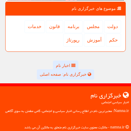
موضوع های خبرگزاری نام
دولت
مجلس
برنامه
قانون
خدمات
حكم
آموزش
رپورتاژ
اخبار نام
خبرگزاری نام: صفحه اصلی
خبرگزاری نام
اخبار سیاسی اجتماعی
Namna.ir: معتبرترین نام در اطلاع رسانی اخبار سیاسی و اجتماعی، گامی مطمئن به سوی آگاهی
namna.ir - مالکیت معنوی سایت خبرگزاری نام متعلق به مالکین آن می باشد