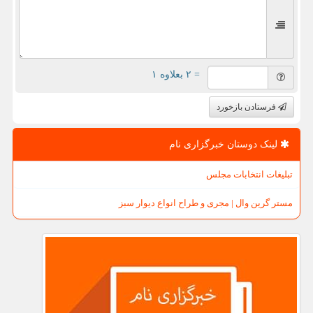
= ۲ بعلاوه ۱
فرستادن بازخورد
لینک دوستان خبرگزاری نام
تبلیغات انتخابات مجلس
مستر گرین وال | مجری و طراح انواع دیوار سبز