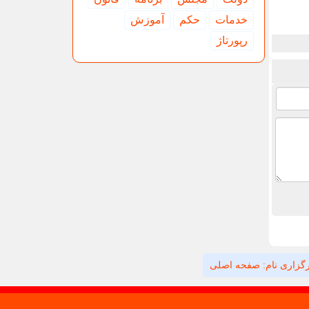
خدمات
حكم
آموزش
رپورتاژ
گزاری نام: صفحه اصلی