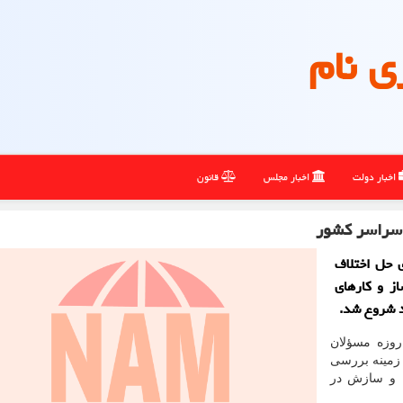
ی نام
اخبار دولت
اخبار مجلس
قانون
سؤلان شورای حل اختلاف
ز و کارهای
 شروع شد.
ارش خبرگزاری نام به نقل از ایسنا، همایش ۳ روزه مسؤلان
زمینه بررسی
 و سازش در