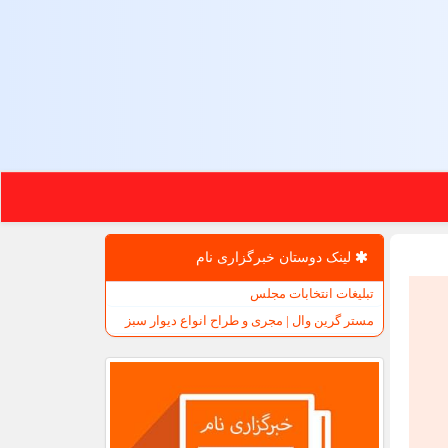
لینک دوستان خبرگزاری نام
تبلیغات انتخابات مجلس
مستر گرین وال | مجری و طراح انواع دیوار سبز