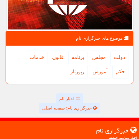
موضوع های خبرگزاری نام
دولت
مجلس
برنامه
قانون
خدمات
حكم
آموزش
رپورتاژ
اخبار نام
خبرگزاری نام: صفحه اصلی
خبرگزاری نام
اخبار سیاسی اجتماعی