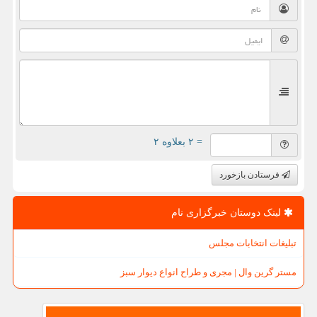
= ۲ بعلاوه ۲
فرستادن بازخورد
لینک دوستان خبرگزاری نام
تبلیغات انتخابات مجلس
مستر گرین وال | مجری و طراح انواع دیوار سبز