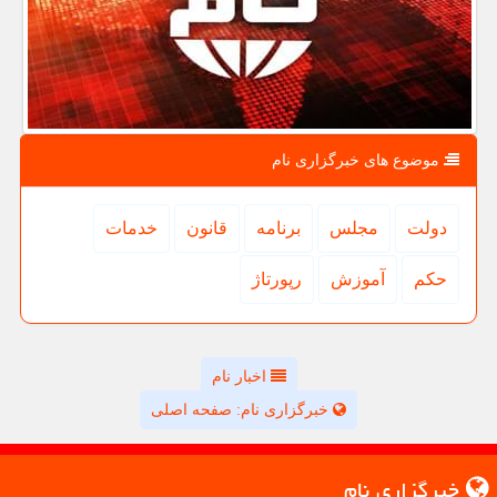
موضوع های خبرگزاری نام
دولت
مجلس
برنامه
قانون
خدمات
حكم
آموزش
رپورتاژ
اخبار نام
خبرگزاری نام: صفحه اصلی
خبرگزاری نام