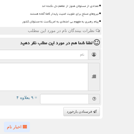
تعدادی از مسئولان هنوز از تفاهم دل نکنده اند
نیروهای مسلح برای تقویت امنیت پایدار کاملا آماده هستند
پیام رهبری به مفهوم بی اعتمادی به امریکاست نه مسئولان کشور
نظرات بینندگان نام در مورد این مطلب
لطفا شما هم
در مورد این مطلب
نظر دهید
= ۹ بعلاوه ۴
فرستادن بازخورد
اخبار نام