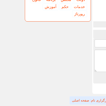
خدمات
حكم
آموزش
رپورتاژ
گزاری نام: صفحه اصلی