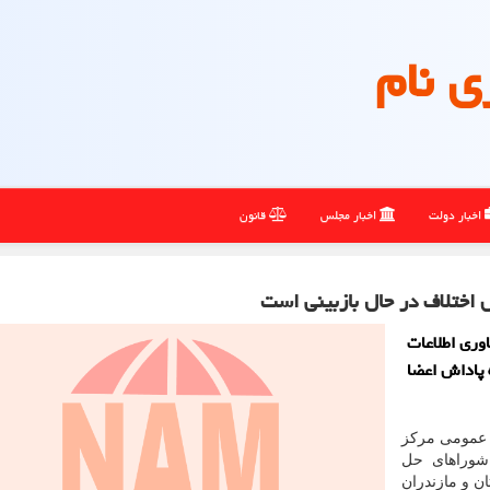
ی نام
اخبار دولت
اخبار مجلس
قانون
 اختلاف در حال بازبینی است
وری اطلاعات
 پاداش اعضا
ط عمومی مركز
شوراهای حل
ن و مازندران