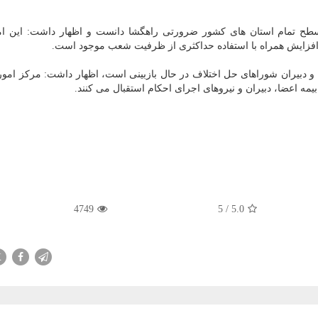
 سطح تمام استان های كشور ضرورتی راهگشا دانست و اظهار داشت: این ا
ا و دبیران شوراهای حل اختلاف در حال بازبینی است، اظهار داشت: مركز امور
یمه اعضا، دبیران و نیروهای اجرای احكام استقبال می كنند.
4749
5
/
5.0
X