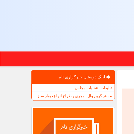
لینک دوستان خبرگزاری نام
تبلیغات انتخابات مجلس
مستر گرین وال | مجری و طراح انواع دیوار سبز