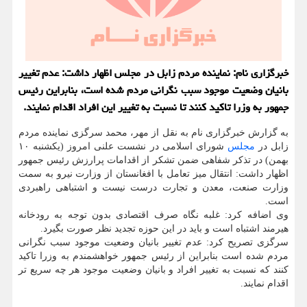
خبرگزاری نام: نماینده مردم زابل در مجلس اظهار داشت: عدم تغییر
بانیان وضعیت موجود سبب نگرانی مردم شده است، بنابراین رئیس
جمهور به وزرا تاکید کنند تا نسبت به تغییر این افراد اقدام نمایند.
به گزارش خبرگزاری نام به نقل از مهر، محمد سرگزی نماینده مردم
زابل در
مجلس
شورای اسلامی در نشست علنی امروز (یکشنبه ۱۰
بهمن) در تذکر شفاهی ضمن تشکر از اقدامات پرارزش رئیس جمهور
اظهار داشت: انتقال میز تعامل با افغانستان از وزارت نیرو به سمت
وزارت صنعت، معدن و تجارت درست نیست و اشتباهی راهبردی
است.
وی اضافه کرد: غلبه نگاه صرف اقتصادی بدون توجه به رودخانه
هیرمند اشتباه است و باید در این حوزه تجدید نظر صورت بگیرد.
سرگزی تصریح کرد: عدم تغییر بانیان وضعیت موجود سبب نگرانی
مردم شده است بنابراین از رئیس جمهور خواهشمندم به وزرا تاکید
کنند که نسبت به تغییر افراد و بانیان وضعیت موجود هر چه سریع تر
اقدام نمایند.