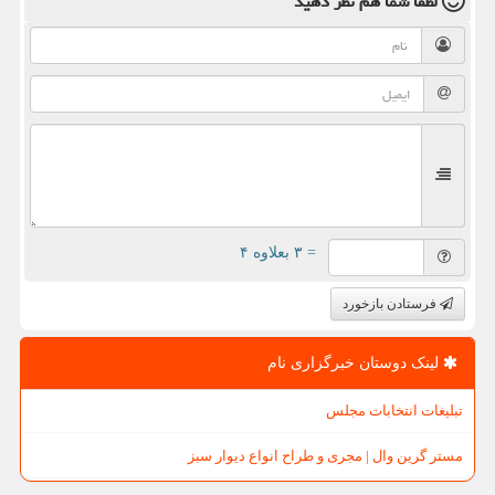
لطفا شما هم
نظر دهید
= ۳ بعلاوه ۴
فرستادن بازخورد
لینک دوستان خبرگزاری نام
تبلیغات انتخابات مجلس
مستر گرین وال | مجری و طراح انواع دیوار سبز