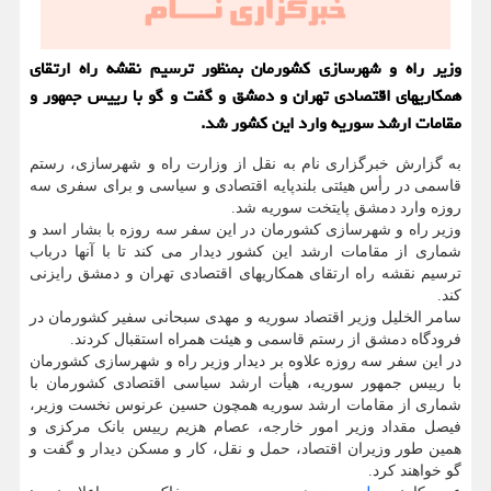
وزیر راه و شهرسازی کشورمان بمنظور ترسیم نقشه راه ارتقای
همکاریهای اقتصادی تهران و دمشق و گفت و گو با رییس جمهور و
مقامات ارشد سوریه وارد این کشور شد.
به گزارش خبرگزاری نام به نقل از وزارت راه و شهرسازی، رستم
قاسمی در رأس هیئتی بلندپایه اقتصادی و سیاسی و برای سفری سه
روزه وارد دمشق پایتخت سوریه شد.
وزیر راه و شهرسازی کشورمان در این سفر سه روزه با بشار اسد و
شماری از مقامات ارشد این کشور دیدار می کند تا با آنها درباب
ترسیم نقشه راه ارتقای همکاریهای اقتصادی تهران و دمشق رایزنی
کند.
سامر الخلیل وزیر اقتصاد سوریه و مهدی سبحانی سفیر کشورمان در
فرودگاه دمشق از رستم قاسمی و هیئت همراه استقبال کردند.
در این سفر سه روزه علاوه بر دیدار وزیر راه و شهرسازی کشورمان
با رییس جمهور سوریه، هیأت ارشد سیاسی اقتصادی کشورمان با
شماری از مقامات ارشد سوریه همچون حسین عرنوس نخست وزیر،
فیصل مقداد وزیر امور خارجه، عصام هزیم رییس بانک مرکزی و
همین طور وزیران اقتصاد، حمل و نقل، کار و مسکن دیدار و گفت و
گو خواهند کرد.