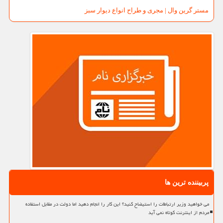
مستر گرین وال | مجری و طراح انواع دیوار سبز
پربیننده ترین ها
می خواهید وزیر ارتباطات را استیضاح کنید؟ این کار را انجام دهید اما دولت در مقابل استفاده
مردم از اینترنت کوتاه نمی آید