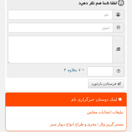
لطفا شما هم
نظر دهید
= ۷ بعلاوه ۴
فرستادن بازخورد
لینک دوستان خبرگزاری نام
تبلیغات انتخابات مجلس
مستر گرین وال | مجری و طراح انواع دیوار سبز