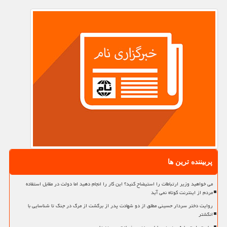
پربیننده ترین ها
می خواهید وزیر ارتباطات را استیضاح کنید؟ این کار را انجام دهید اما دولت در مقابل استفاده
مردم از اینترنت کوتاه نمی آید
روایت دختر سردار حسینی مطلق از دو شهادت پدر از برگشت از مرگ در جنگ تا شناسایی با
انگشتر