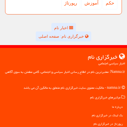
حكم
آموزش
رپورتاژ
اخبار نام
خبرگزاری نام: صفحه اصلی
خبرگزاری نام
اخبار سیاسی اجتماعی
Namna.ir: معتبرترین نام در اطلاع رسانی اخبار سیاسی و اجتماعی، گامی مطمئن به سوی آگاهی
namna.ir - مالکیت معنوی سایت خبرگزاری نام متعلق به مالکین آن می باشد
میانبرهای خبرگزاری نام
درباره ما
بک لینک در خبرگزاری نام
رپورتاژ در خبرگزاری نام