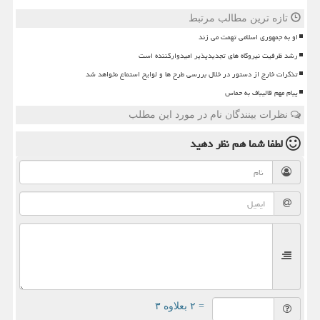
تازه ترین مطالب مرتبط
او به جمهوری اسلامی تهمت می زند
رشد ظرفیت نیروگاه های تجدیدپذیر امیدوارکننده است
تذکرات خارج از دستور در خلال بررسی طرح ها و لوایح استماع نخواهد شد
پیام مهم قالیباف به حماس
نظرات بینندگان نام در مورد این مطلب
لطفا شما هم
نظر دهید
= ۲ بعلاوه ۳