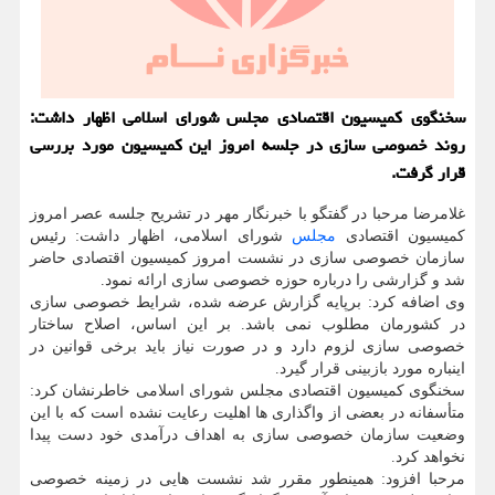
سخنگوی کمیسیون اقتصادی مجلس شورای اسلامی اظهار داشت:
روند خصوصی سازی در جلسه امروز این کمیسیون مورد بررسی
قرار گرفت.
غلامرضا مرحبا در گفتگو با خبرنگار مهر در تشریح جلسه عصر امروز
کمیسیون اقتصادی
مجلس
شورای اسلامی، اظهار داشت: رئیس
سازمان خصوصی سازی در نشست امروز کمیسیون اقتصادی حاضر
شد و گزارشی را درباره حوزه خصوصی سازی ارائه نمود.
وی اضافه کرد: برپایه گزارش عرضه شده، شرایط خصوصی سازی
در کشورمان مطلوب نمی باشد. بر این اساس، اصلاح ساختار
خصوصی سازی لزوم دارد و در صورت نیاز باید برخی قوانین در
اینباره مورد بازبینی قرار گیرد.
سخنگوی کمیسیون اقتصادی مجلس شورای اسلامی خاطرنشان کرد:
متأسفانه در بعضی از واگذاری ها اهلیت رعایت نشده است که با این
وضعیت سازمان خصوصی سازی به اهداف درآمدی خود دست پیدا
نخواهد کرد.
مرحبا افزود: همینطور مقرر شد نشست هایی در زمینه خصوصی