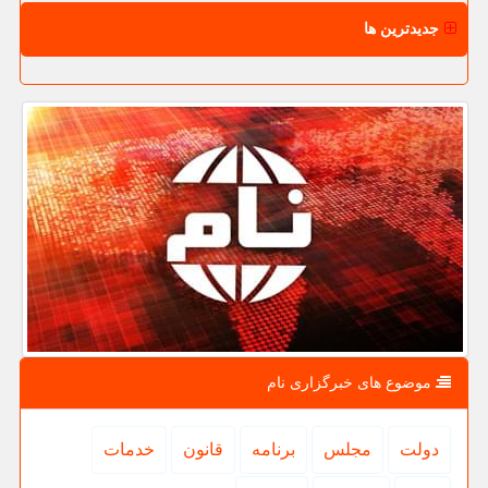
جدیدترین ها
موضوع های خبرگزاری نام
دولت
مجلس
برنامه
قانون
خدمات