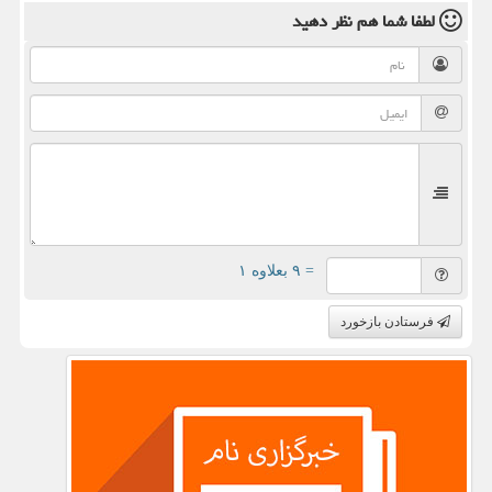
لطفا شما هم
نظر دهید
= ۹ بعلاوه ۱
فرستادن بازخورد