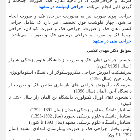
طرفه، و جراحی‌هایی ک در ناحیه دهان، فک، صورت، جمجمه و
گردن قابل انجام می‌باشد.
جراحی ایمپلنت در مشهد
جراحی پیوند صورت نیز به محوریت جراحان فک و صورت انجام
می‌شود. چهار فلوشیپ فوق تخصصی نیز دارد ک شامل جراحی
کنسر دهان فک و صورت، جراحی فک و صورت کودکان، جراحی
تروما فک و صورت و جراحی ترمیمی فک و صورت، می‌باشد .
جراحی بینی در مشهد
سوابق دکتر مهدی غلامی
تخصص جراحى دهان، فک و صورت از دانشگاه علوم پزشکی شیراز
( سال 1391تا کنون)
سرتیفیکیت آموزش جراحی میکرووسکولار از دانشگاه استوماتولوژی
پکن، چین (سال 1395)
سرتیفیکیت آموزش جراحی های بازسازی نقائص فک و صورت از
دانشگاه آخن، آلمان (سال 1396)
دانشجوی
PhD
اورال تکنولوژی دانشگاه بن آلمان (از سال 1397 تا
کنون)
استادیار دانشگاه علوم پزشکی همدان (سال 1391- 1392)
استادیار دانشگاه علوم پزشکی بجنورد (سال 1392-1393)
استادیار دانشگاه علوم پزشکی مشهد (سال 1393 تا کنون)
رئیس بخش جراحی فک و صورت بیمارستان امدادی مشهد (سال
1397 تا کنون)