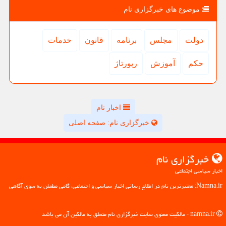
موضوع های خبرگزاری نام
دولت
مجلس
برنامه
قانون
خدمات
حكم
آموزش
رپورتاژ
اخبار نام
خبرگزاری نام: صفحه اصلی
خبرگزاری نام
اخبار سیاسی اجتماعی
Namna.ir: معتبرترین نام در اطلاع رسانی اخبار سیاسی و اجتماعی، گامی مطمئن به سوی آگاهی
namna.ir - مالکیت معنوی سایت خبرگزاری نام متعلق به مالکین آن می باشد