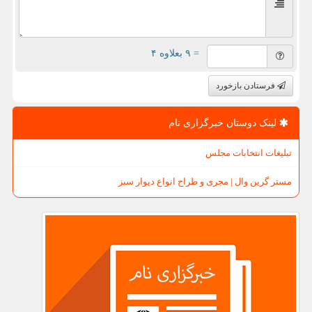
= ۹ بعلاوه ۴
فرستادن بازخورد
لینک دوستان خبرگزاری نام
تبلیغات انتخابات مجلس
مستر گرین وال | مجری و طراح انواع دیوار سبز