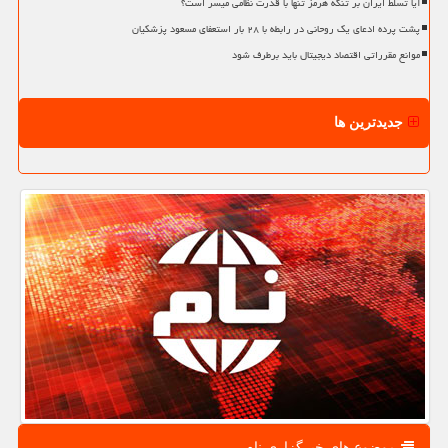
آیا تسلط ایران بر تنگه هرمز تنها با قدرت نظامی میسر است؟
پشت پرده ادعای یک روحانی در رابطه با ۲۸ بار استعفای مسعود پزشکیان
موانع مقرراتی اقتصاد دیجیتال باید برطرف شود
جدیدترین ها
موضوع های خبرگزاری نام