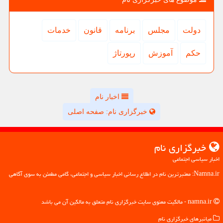
دولت
مجلس
برنامه
قانون
خدمات
حكم
آموزش
رپورتاژ
اخبار نام
خبرگزاری نام: صفحه اصلی
خبرگزاری نام
اخبار سیاسی اجتماعی
Namna.ir: معتبرترین نام در اطلاع رسانی اخبار سیاسی و اجتماعی، گامی مطمئن به سوی آگاهی
namna.ir - مالکیت معنوی سایت خبرگزاری نام متعلق به مالکین آن می باشد
میانبرهای خبرگزاری نام