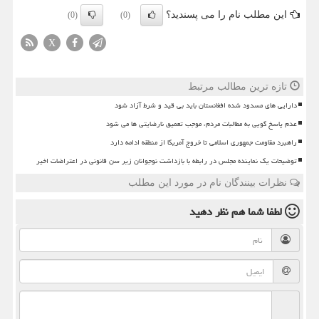
این مطلب نام را می پسندید؟
(0)
(0)
X
تازه ترین مطالب مرتبط
دارایی های مسدود شده افغانستان باید بی قید و شرط آزاد شود
عدم پاسخ گویی به مطالبات مردم، موجب تعمیق نارضایتی ها می شود
راهبرد مقاومت جمهوری اسلامی تا خروج آمریکا از منطقه ادامه دارد
توضیحات یک نماینده مجلس در رابطه با بازداشت نوجوانان زیر سن قانونی در اعتراضات اخیر
نظرات بینندگان نام در مورد این مطلب
لطفا شما هم
نظر دهید