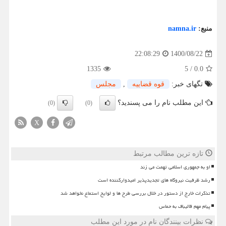
منبع:
namna.ir
1400/08/22
22:08:29
1335
5
/
0.0
تگهای خبر:
قوه قضاییه
,
مجلس
این مطلب نام را می پسندید؟
(0)
(0)
X
تازه ترین مطالب مرتبط
او به جمهوری اسلامی تهمت می زند
رشد ظرفیت نیروگاه های تجدیدپذیر امیدوارکننده است
تذکرات خارج از دستور در خلال بررسی طرح ها و لوایح استماع نخواهد شد
پیام مهم قالیباف به حماس
نظرات بینندگان نام در مورد این مطلب