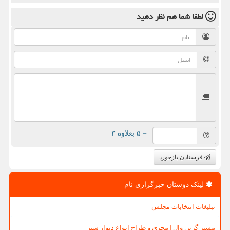
لطفا شما هم
نظر دهید
= ۵ بعلاوه ۳
فرستادن بازخورد
لینک دوستان خبرگزاری نام
تبلیغات انتخابات مجلس
مستر گرین وال | مجری و طراح انواع دیوار سبز