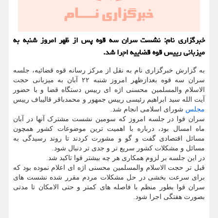
خبرگزاری نام: نشست سران سه قوه پس از ظهر امروز شنبه به
میزبانی رییس قوه قضاییه اجرا شد.
به گزارش خبرگزاری نام به نقل از مرکز رسانه قوه قضائیه، جلسه
سران سه قوه بعدازظهر امروز شنبه ۲۲ آبان به میزبانی حجت
الاسلام والمسلمین محسنی اژه ای رییس دستگاه قضا و با حضور
آیت الله سید ابراهیم رئیسی رییس جمهور و محمدباقر قالیباف رییس
مجلس
شورای اسلامی انجام شد.
سران قوا در جلسه امروز که سومین نشست مشترک آنها در آبان
ماه امسال بود، درباره با اهمیت ترین موضوعات کشور همچون
مسائل اقتصادی گفت و گو و مشورت کردند تا روند رسیدگی به
مسائل و مشکلات کشور سریع تر و جدی تر دنبال شود.
در این جلسه بر لزوم همکاری هر چه بیشتر قوا تاکید شد.
قبل تر حجت الاسلام والمسلمین محسنی اژه ای اعلام نموده بود که
برای سرعت بخشی در حل مشکلات مردم مقرر شده نشست های
سران قوا بطور منظم با فاصله های کمتر و حتی الامکان تا مدتی
بصورت هفتگی اجرا شود.