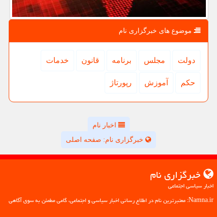
موضوع های خبرگزاری نام
دولت
مجلس
برنامه
قانون
خدمات
حكم
آموزش
رپورتاژ
اخبار نام
خبرگزاری نام: صفحه اصلی
خبرگزاری نام
اخبار سیاسی اجتماعی
Namna.ir: معتبرترین نام در اطلاع رسانی اخبار سیاسی و اجتماعی، گامی مطمئن به سوی آگاهی