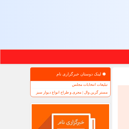
لینک دوستان خبرگزاری نام
تبلیغات انتخابات مجلس
مستر گرین وال | مجری و طراح انواع دیوار سبز