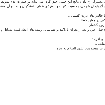
ف مشترک رخ داد و نتایج این چنینی خلق کرد، می تواند در صورت عدم بهبودهای
 آذربایجان شرقی، به سبب کثرت و تنوع ذی نفعان، کنشگران و به تبع آن منتق
با چالش های درون گفتمانی:
 قبل، حین و بعد از بحران با تاکید بر شناسایی ریشه های ایجاد کننده مسائل و
ات معصومین علیهم السلام به ویژه: