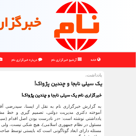
خبرگزار
خانه
آرشیو خبرگزاری نام
درباره خبرگزاری نام
یادداشت،
یک سیلی نابجا و چندین پژواک!
خبرگزاری نام یک سیلی نابجا و چندین پژواک!
به گزارش خبرگزاری نام به نقل از ایسنا، سیدرضی آق
آموخته دکتری مدیریت دولتی، تصمیم گیری و خط مش
یادداشتی نوشته است: «در نادرست بودن اصل اقدام (سیل
مسئول در نظام جمهوری اسلامی)، هیچ شکی نیست، ولی 
مسئله دارای ابعاد گوناگونی است که بایستی توسط صاحب