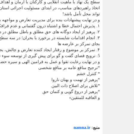
سطح یک نهاد با ماهیت انقلابی و کارکنان با آرمان و اهدا
اتخاذ راهبردهای مناسب، در ابتدای مسئولیت اجرائی استان
تواند محل تأمل باشد!
و در نهایت پیشنهادات بنده برای مدیریت تعارض و مواجهه 
۱. پذیرش احتمال خطا و اشتباه درون گفتمانی و عدم فرافکنی در موارد خطا
۲. پرهیز از ایجاد دوگانه های حق مطلق و باطل مطلق در درون گفتمان
۳. انجام اقدامات شایسته در برخورد با بحران؛ در سه سطح
بجای تمرکز بر عارضه ها
۴. تمرکز بر موضوع و رفتار ایجاد کننده تعارض و چالش، بجای افراد!
5. ترویج فضای گفت و گو برای پیش گیری از توسعه سوء تفاهمات
و در نهایت رعایت تقوا و عمل به فرامین الهی و سیره حضر
*ترجیح منافع عامه بر منافع شخصی
* کنترل خشم
*پرهیز از تهمت و بهتان ناروا
*تلاش برای اصلاح ذات البین
*پرهیز از دروغ گویی و کتمان حق
و العاقبه للمتقین»
منبع:
namna.ir