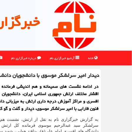
خبرگزار
خانه
آرشیو خبرگزاری نام
درباره خبرگزاری نام
دیدار امیر سرلشکر موسوی با دانشجویان دانشگ
در ادامه نشست های صمیمانه و هم اندیشی فرمانده 
اقشار مختلف ارتش جمهوری اسلامی ایران، دانشجویان د
افسری و مراکز آموزش درجه داری ارتش به میزبانی دان
فنون فارابی با امیر سرلشکر موسوی، دیدار و گفت و گو کر
به گزارش خبرگزاری نام به نقل از ارتش، نشست هم 
سرلشکر سید عبدالرحیم موسوی فرمانده کل ارتش با
دانشگاه های افسری امام علی(ع)، پدافند هوایی، شهید ست