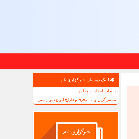
لینک دوستان خبرگزاری نام
تبلیغات انتخابات مجلس
مستر گرین وال | مجری و طراح انواع دیوار سبز