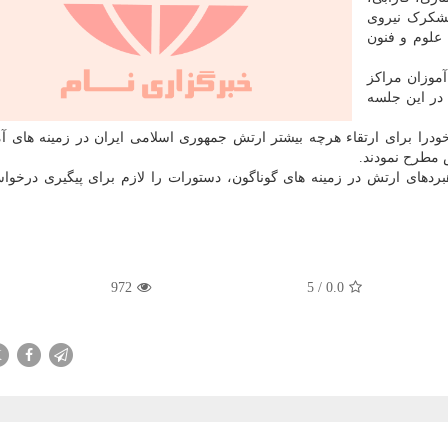
شکرک نیروی
 علوم و فنون
آموزان مراکز
در این جلسه
 خودرا برای ارتقاء هرچه بیشتر ارتش جمهوری اسلامی ایران در زمینه های 
 مطرح نمودند.
ردهای ارتش در زمینه های گوناگون، دستورات را لازم برای پیگیری درخو
972
5
/
0.0
X