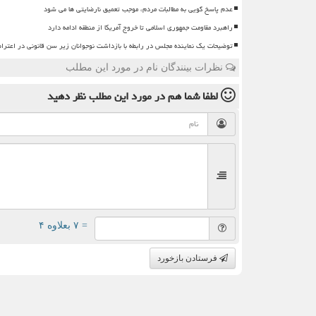
عدم پاسخ گویی به مطالبات مردم، موجب تعمیق نارضایتی ها می شود
راهبرد مقاومت جمهوری اسلامی تا خروج آمریکا از منطقه ادامه دارد
توضیحات یک نماینده مجلس در رابطه با بازداشت نوجوانان زیر سن قانونی در اعترا
نظرات بینندگان نام در مورد این مطلب
لطفا شما هم
در مورد این مطلب
نظر دهید
= ۷ بعلاوه ۴
فرستادن بازخورد