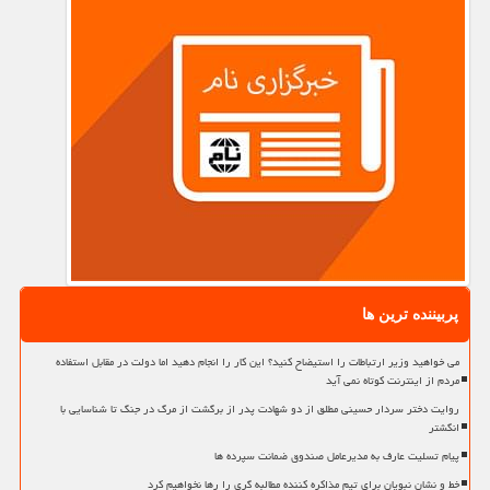
پربیننده ترین ها
می خواهید وزیر ارتباطات را استیضاح کنید؟ این کار را انجام دهید اما دولت در مقابل استفاده
مردم از اینترنت کوتاه نمی آید
روایت دختر سردار حسینی مطلق از دو شهادت پدر از برگشت از مرگ در جنگ تا شناسایی با
انگشتر
پیام تسلیت عارف به مدیرعامل صندوق ضمانت سپرده ها
خط و نشان نبویان برای تیم مذاکره کننده مطالبه گری را رها نخواهیم کرد