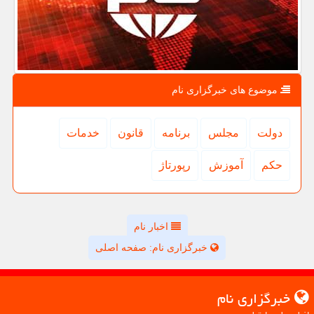
موضوع های خبرگزاری نام
دولت
مجلس
برنامه
قانون
خدمات
حكم
آموزش
رپورتاژ
اخبار نام
خبرگزاری نام: صفحه اصلی
خبرگزاری نام