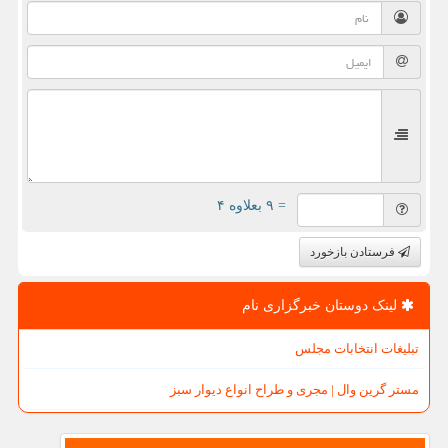
= ۹ بعلاوه ۴
فرستادن بازخورد
لینک دوستان خبرگزاری نام
تبلیغات انتخابات مجلس
مستر گرین وال | مجری و طراح انواع دیوار سبز