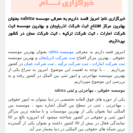
خبرگزاری نام: امروز قصد داریم به معرفی موسسه sabtta بعنوان
بهترین مرکز افتتاح ثبت شرکت اذربایجان و بهترین موسسه ثبت
شرکت امارات ، ثبت شرکت ترکیه ، ثبت شرکت عمان در کشور
بپردازیم.
امروز قصد داریم به معرفی
موسسه
sabtta
بعنوان بهترین موسسه
حقوقی ، بهترین مرکز افتتاح
ثبت شرکت اذربایجان
و بهترین موسسه
ثبت شرکت امارات
،
ثبت شرکت ترکیه
،
ثبت شرکت عمان
در کشور
بپردازیم ... ، با توجه به اهمیت این موضوع امروز به سراغ یکی از
بهترین موسسه مهاجرتی و امور ثبتی بین الملل در کشور رفته و به
بررسی این موضوع میپردازیم.
موسسه حقوقی ، مهاجرتی و ثبتی
sabtta
یکی از حوزه های فوق العاده تخصصی در دنیا میتوان به امور حقوقی
، مهاجرتی ، ثبتی در سطح بین الملل اشاره نمود ، موسسه بین
المللی ثبتا بعنوان یکی از بهترین موسسات و با سابقه ترین مراکز
امور ثبتی و حقوقی در کشور شناخته میشود که امروزه بالغ بر 60
نمایندگی فعال در بیش از 60 کشور داشته و بعنوان یکی از گسترده
ترین شبکه های حقوقی بین المللی در دنیا بشمار می آید.