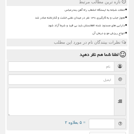
تازه ترین مطالب مرتبط
حملات شبانه به ایستگاه انشعاب راه آهن بندرعباس
مجوز جذب و به کارگیری ۱۳۸ نفر در میدان نفتی خشت و کنارتخته صادر شد
دارایی های مسدود شده افغانستان باید بی قید و شرط آزاد شود
انواع ریزش مو و درمان آن
نظرات بینندگان نام در مورد این مطلب
لطفا شما هم
نظر دهید
= ۵ بعلاوه ۲