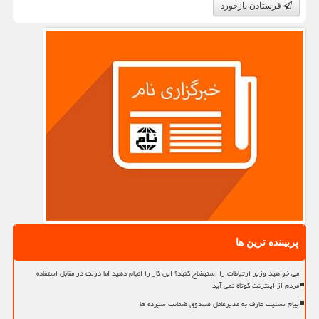
فرستادن بازخورد
پربیننده ترین ها
می خواهید وزیر ارتباطات را استیضاح کنید؟ این کار را انجام دهید اما دولت در مقابل استفاده
مردم از اینترنت کوتاه نمی آید
پیام تسلیت عارف به مدیرعامل صندوق ضمانت سپرده ها