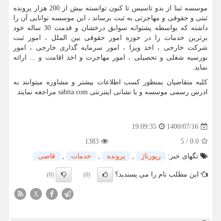
موسسه ثبتا از بدو تاسیس تا کنون توانسته بیش از 200 هزار پرونده
ثبتی و حقوقی و مهاجرتی به ثبت برساند ، این موسسه توانایی آن را
داشته که بواسطه پشتوانه سوابق درخشان و قدمت 30 ساله خود
برترین خدمات را در حوزه امور حقوقی بین الملل ، امور ثبت
شرکت خارجی ، اخذ ویزا ، امور سرمایه گذاری خارجی ، امور
بورسیه شغلی و تحصیلی ، امور مهاجرت و اخذ اقامت و ... ارائه
نماید.
کلیه متقاضیان بمنظور کسب اطلاعات بیشتر و مشاوره میتوانند به
ادرس رسمی موسسه و یا نشانی اینترنتی
sabtta.com
مراجعه نمایند
1400/07/16
19:09:35
1383
5
/
0.0
تگهای خبر:
رپورتاژ
,
پرونده
,
خدمات
,
قاضی
این مطلب نام را می پسندید؟
(0)
(0)
X