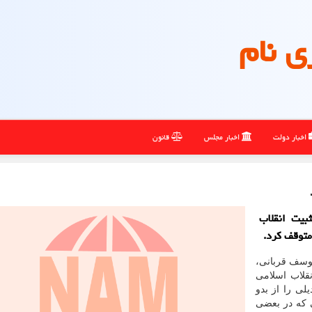
ی نام
اخبار دولت
اخبار مجلس
قانون
بیت انقلاب
متوقف کرد.
وسف قربانی،
نقلاب اسلامی
ی را از بدو
یی که در بعضی