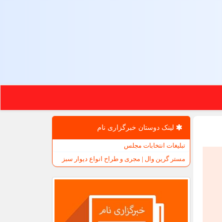
لینک دوستان خبرگزاری نام
تبلیغات انتخابات مجلس
مستر گرین وال | مجری و طراح انواع دیوار سبز