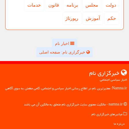
دولت
مجلس
برنامه
قانون
خدمات
حكم
آموزش
رپورتاژ
اخبار نام
خبرگزاری نام: صفحه اصلی
خبرگزاری نام
اخبار سیاسی اجتماعی
Namna.ir: معتبرترین نام در اطلاع رسانی اخبار سیاسی و اجتماعی، گامی مطمئن به سوی آگاهی
namna.ir - مالکیت معنوی سایت خبرگزاری نام متعلق به مالکین آن می باشد
میانبرهای خبرگزاری نام
درباره ما