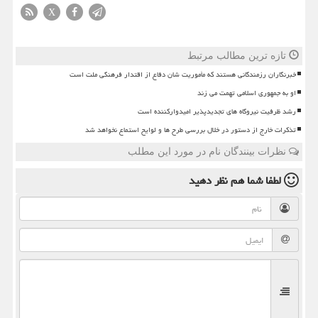
X
تازه ترین مطالب مرتبط
خبرنگاران رزمندگانی هستند که مأموریت شان دفاع از اقتدار فرهنگی ملت است
او به جمهوری اسلامی تهمت می زند
رشد ظرفیت نیروگاه های تجدیدپذیر امیدوارکننده است
تذکرات خارج از دستور در خلال بررسی طرح ها و لوایح استماع نخواهد شد
نظرات بینندگان نام در مورد این مطلب
لطفا شما هم
نظر دهید