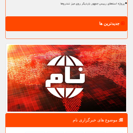
پروژه استعفای رییس جمهور باردیگر روی میز تندروها
جدیدترین ها
موضوع های خبرگزاری نام