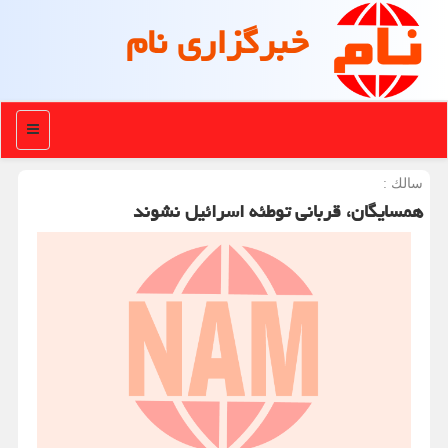
خبرگزاری نام
منو
سالك :
همسایگان، قربانی توطئه اسرائیل نشوند