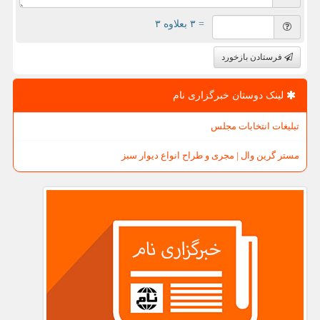
= ۳ بعلاوه ۳
فرستادن بازخورد
لینک دوستان خبرگزاری نام
تبلیغات انتخابات مجلس
مستر گرین وال | مجری و طراح انواع دیوار سبز