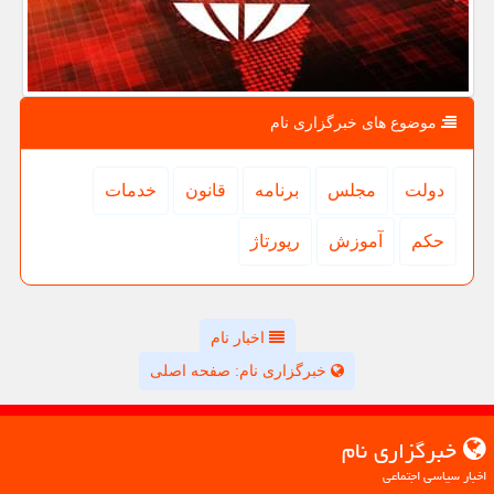
موضوع های خبرگزاری نام
دولت
مجلس
برنامه
قانون
خدمات
حكم
آموزش
رپورتاژ
اخبار نام
خبرگزاری نام: صفحه اصلی
خبرگزاری نام
اخبار سیاسی اجتماعی