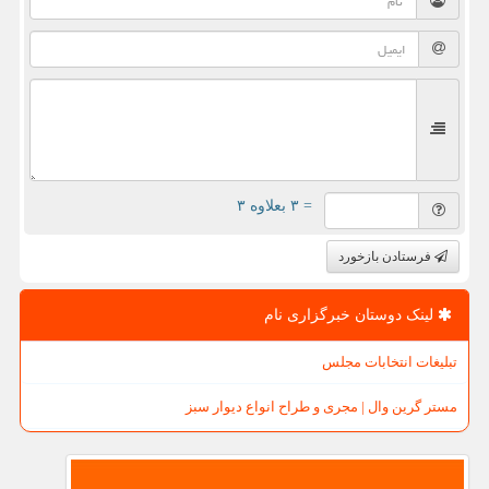
= ۳ بعلاوه ۳
فرستادن بازخورد
لینک دوستان خبرگزاری نام
تبلیغات انتخابات مجلس
مستر گرین وال | مجری و طراح انواع دیوار سبز