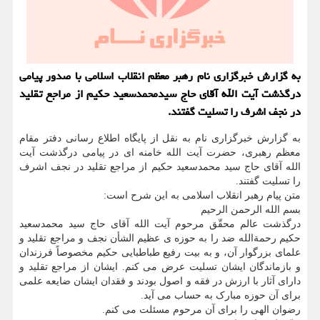
به گزارش خبرگزاری نام رهبر معظم انقلاب اسلامی با صدور پیامی
درگذشت آیت الله آقای حاج سیدمحمدسعید حکیم از مراجع تقلید
در نجف اشرف را تسلیت گفتند.
به گزارش خبرگزاری نام به نقل از پایگاه اطلاع رسانی دفتر مقام
معظم رهبری، حضرت آیت الله خامنه ای در پیامی درگذشت آیت
الله آقای حاج سید محمدسعید حکیم از مراجع تقلید در نجف اشرف
را تسلیت گفتند.
متن پیام رهبر انقلاب اسلامی به این شرح است:
بسم الله الرحمن الرحیم
درگذشت عالم محقّق مرحوم آیت الله آقای حاج سید محمدسعید
حکیم رحمةالله ضد را به حوزه ی عظیم الشأن نجف و مراجع تقلید و
علمای بزرگوار آن، و به بیت رفیع طباطبایی حکیم مخصوصاً فرزندان
و بازماندگان ایشان تسلیت عرض می کنم. ایشان از مراجع تقلید و
دارای آثار با ارزش در فقه و اصول بودند و فقدان ایشان ضایعه علمی
برای آن حوزه مبارک به حساب می آید.
رضوان الهی را برای آن مرحوم مسئلت می کنم.