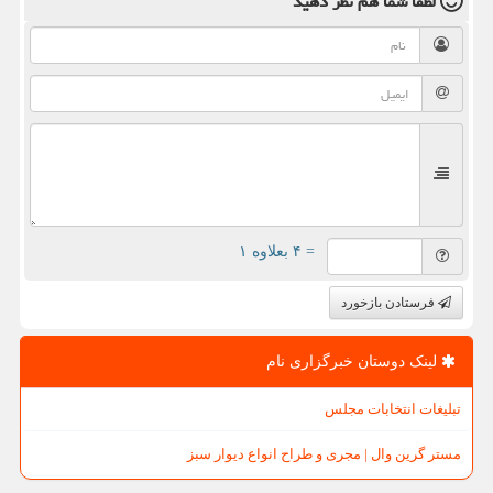
لطفا شما هم
نظر دهید
= ۴ بعلاوه ۱
فرستادن بازخورد
لینک دوستان خبرگزاری نام
تبلیغات انتخابات مجلس
مستر گرین وال | مجری و طراح انواع دیوار سبز