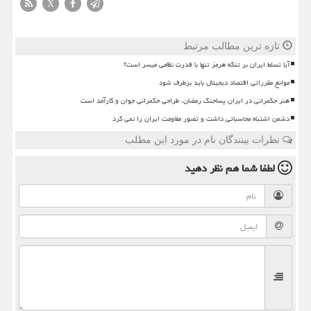
X
تازه ترین مطالب مرتبط
آیا تسلط ایران بر تنگه هرمز تنها با قدرت نظامی میسر است؟
موانع مقرراتی اقتصاد دیجیتال باید برطرف شود
هنر حکمرانی در ایران پساجنگ رمضان، طراحی حکمرانی جوان و کارآمد است
دشمن اشتباه محاسباتی داشت و تصور مقاومت ایران را نمی کرد
نظرات بینندگان نام در مورد این مطلب
لطفا شما هم
نظر دهید