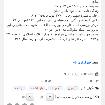
منابع:
صحیفه امام جلد ۱۵ ص ۶۷ و ۶۸
زندگی نامه محمدجواد باهنر، تبیان
رجایی، سیره شهید رجایی، ۱۳۷۸ش، ص۳۵۹–۶۰۴
راعی گلوجه، زندگی نامه سیاسی شهید رجایی، ۱۳۸۲ش، ص۲۱
مرکز بررسی اسناد تاریخی وزارت اطلاعات، شهید محمدعلی رجایی
به روایت اسناد ساواک، ۱۳۷۸ش، ص۱۰
محمد جواد باهنر، مباحثی پیرامون فرهنگ انقلاب اسلامی، صفحه۳۷۰
و ۳۷۷، ناشر دفتر نشر فرهنگ اسلامی، چاپ چهارم، سال ۱۳۷۸
منبع:
خبرگزاری نام
1400/06/08
09:58:38
1458
5
/
0.0
تگهای خبر:
آزمون
,
آموزش
,
بازداشت
,
برنامه
این مطلب نام را می پسندید؟
(0)
(0)