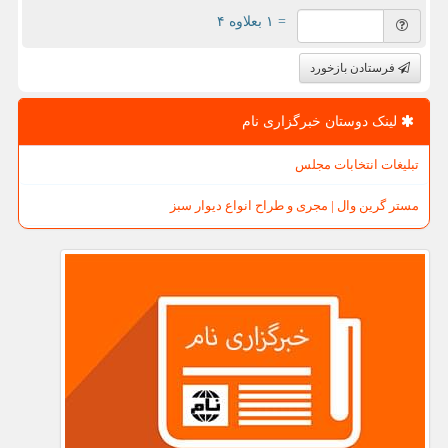
= ۱ بعلاوه ۴
فرستادن بازخورد
لینک دوستان خبرگزاری نام
تبلیغات انتخابات مجلس
مستر گرین وال | مجری و طراح انواع دیوار سبز