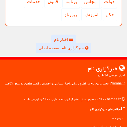
دولت
مجلس
برنامه
قانون
خدمات
حكم
آموزش
رپورتاژ
اخبار نام
خبرگزاری نام: صفحه اصلی
خبرگزاری نام
اخبار سیاسی اجتماعی
Namna.ir: معتبرترین نام در اطلاع رسانی اخبار سیاسی و اجتماعی، گامی مطمئن به سوی آگاهی
namna.ir - مالکیت معنوی سایت خبرگزاری نام متعلق به مالکین آن می باشد
میانبرهای خبرگزاری نام
درباره ما
بک لینک در خبرگزاری نام