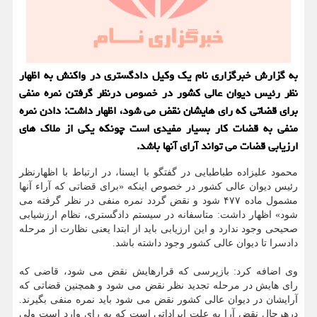
به گزارش خبرگزاری نام یک وکیل دادگستری در واکنش به اظهار
نظر رئیس دیوان عالی کشور در خصوص درنظر گرفتن نمره منفی
برای قضاتی که رای هایشان نقض می شود، اظهار داشت: دادن نمره
منفی به قضات کار بسیار مفیدی است چونکه یکی از ملاک های
ارزیابی قضات می تواند آرای آنها باشد.
محمود علیزاده طباطبایی در گفتگو با ایسنا، در ارتباط با اظهارنظر
رئیس دیوان عالی کشور در خصوص اینکه «برای قضاتی که آراء آنها
مشمول ماده ۴۷۷ شود و نقض گردد نمره منفی در نظر گرفته می
شود» اظهار داشت: متاسفانه در سیستم دادگستری، نظام ارزشیابی
صحیحی وجود ندارد و این ارزیابی باید از ابتدا یعنی نظارت از مرحله
دادسرا تا دیوان عالی کشور وجود داشته باشد.
وی اضافه کرد: بازپرسی که قرارهایش نقض می شود، قاضی که
رای هایش در مرحله تجدید نظر نقض می شود و همچنین قضاتی که
آرایشان در دیوان عالی کشور نقض می شود باید نمره منفی بگیرند.
درهرحال نقض آرا به علت ایراداتی است که به رای وارد است ولی