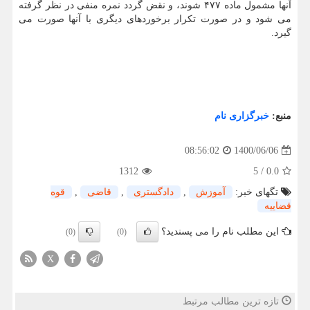
آنها مشمول ماده ۴۷۷ شوند، و نقض گردد نمره منفی در نظر گرفته
می شود و در صورت تکرار برخوردهای دیگری با آنها صورت می
گیرد.
منبع:
خبرگزاری نام
1400/06/06
08:56:02
1312
5
/
0.0
تگهای خبر:
آموزش
,
دادگستری
,
قاضی
,
قوه
قضاییه
این مطلب نام را می پسندید؟
(0)
(0)
X
تازه ترین مطالب مرتبط