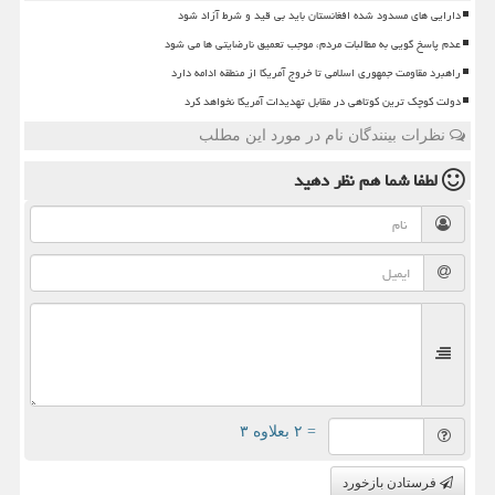
دارایی های مسدود شده افغانستان باید بی قید و شرط آزاد شود
عدم پاسخ گویی به مطالبات مردم، موجب تعمیق نارضایتی ها می شود
راهبرد مقاومت جمهوری اسلامی تا خروج آمریکا از منطقه ادامه دارد
دولت کوچک ترین کوتاهی در مقابل تهدیدات آمریکا نخواهد کرد
نظرات بینندگان نام در مورد این مطلب
لطفا شما هم
نظر دهید
= ۲ بعلاوه ۳
فرستادن بازخورد