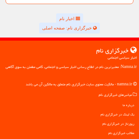
اخبار نام
خبرگزاری نام: صفحه اصلی
خبرگزاری نام
اخبار سیاسی اجتماعی
Namna.ir: معتبرترین نام در اطلاع رسانی اخبار سیاسی و اجتماعی، گامی مطمئن به سوی آگاهی
namna.ir - مالکیت معنوی سایت خبرگزاری نام متعلق به مالکین آن می باشد
میانبرهای خبرگزاری نام
درباره ما
بک لینک در خبرگزاری نام
رپورتاژ در خبرگزاری نام
مطالب خبرگزاری نام