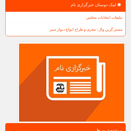
لینک دوستان خبرگزاری نام
تبلیغات انتخابات مجلس
مستر گرین وال | مجری و طراح انواع دیوار سبز
پربیننده ترین ها