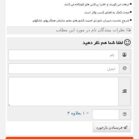
ترهات می گویند و افترا پراکنی های کودکانه می کنند
مبحث کمک به فضای کسب وکار است
شروع نشست دبیران شورای امنیت کشورهای عضو سازمان همکاریهای شانگهای
نظرات بینندگان نام در مورد این مطلب
لطفا شما هم
نظر دهید
= ۱ بعلاوه ۳
فرستادن بازخورد