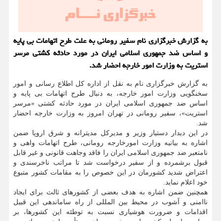
به گزارش خبرگزاری نام سفیر رومانی به علت طرح اتهامات بی پایه
و اساس ضد جمهوری اسلامی ایران در مورد حادثه کشتی مرسر
استریت به وزارت امور خارجه احضار شد.
به گزارش خبرگزاری نام به نقل از اداره کل اطلاع رسانی و امور
سخنگویی وزارت امور خارجه، به دنبال طرح اتهامات بی پایه و
اساس ضد جمهوری اسلامی ایران در مورد حادثه کشتی «مرسر
استریت»، سفیر رومانی در تهران امروز به وزارت خارجه احضار
شد.
در این دیدار دستیار وزیر و مدیرکل مدیترانه و شرق اروپا ضمن
اشاره به بیانیه وزارت امورخارجه رومانی، طرح اتهامات واهی و
نامتعبر ضد جمهوری اسلامی ایران را فاقد وجاهت قانونی و غیر قابل
قبول برشمرده و از سفیر درخواست شد تا مراتب ناخرسندی و
اعتراض شدید کشورمان در این خصوص را به مقامات کشور متبوع
خود اعلام نماید.
همچنین ضمن اشاره به هدف بعضی از کشورهای ثالث برای ایجاد
ناامنی و آشوب در محیط بین المللی از راه ساماندهی این قبیل
اقدامات و ضرورت هوشیاری نسبت به توطئه این کشورها، بر